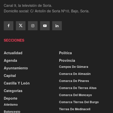
Canal 9, la televisión de Soria.
Domicilio social: C/ Antolín de Soria Nº10, Bajo, Soria.
SECCIONES
Actualidad
Política
Agenda
Provincia
Campos De Gómara
Ayuntamiento
Comarca De Almazán
Capital
Comarca De Pinares
Castilla Y León
Comarca De Tierras Altas
Categorías
Comarca Del Moncayo
Deporte
Comarca Tierras Del Burgo
Atletismo
Tierras De Medinaceli
Baloncesto