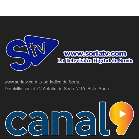
www.soriatv.com tu periodico de Soria.
Domicilio social: C/ Antolín de Soria Nº10, Bajo, Soria.