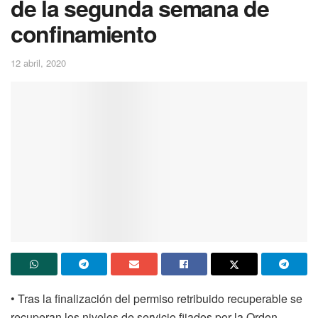
de la segunda semana de
confinamiento
12 abril, 2020
• Tras la finalización del permiso retribuido recuperable se
recuperan los niveles de servicio fijados por la Orden