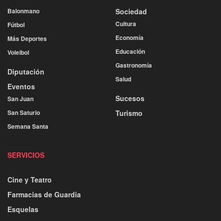
Balonmano
Sociedad
Cultura
Fútbol
Economía
Más Deportes
Educación
Voleibol
Gastronomía
Diputación
Salud
Eventos
Sucesos
San Juan
San Saturio
Turismo
Semana Santa
SERVICIOS
Cine y Teatro
Farmacias de Guardia
Esquelas