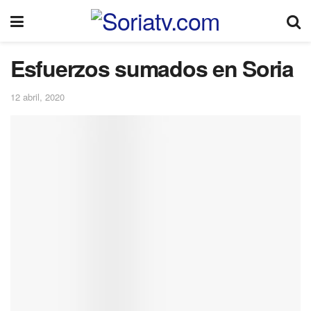
Esfuerzos sumados en Soria
12 abril, 2020