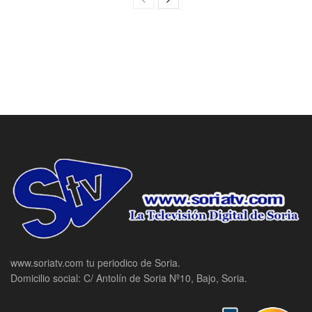
www.soriatv.com tu periodico de Soria.
Domicilio social: C/ Antolín de Soria Nº10, Bajo, Soria.