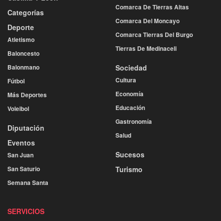
Comarca De Tierras Altas
Categorías
Comarca Del Moncayo
Deporte
Comarca Tierras Del Burgo
Atletismo
Tierras De Medinaceli
Baloncesto
Balonmano
Sociedad
Cultura
Fútbol
Economía
Más Deportes
Educación
Voleibol
Gastronomía
Diputación
Salud
Eventos
Sucesos
San Juan
San Saturio
Turismo
Semana Santa
SERVICIOS