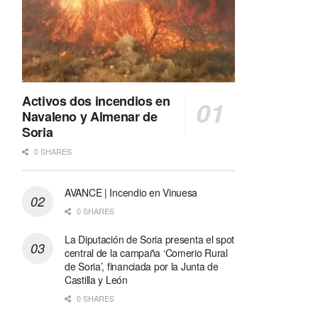
Activos dos incendios en
Navaleno y Almenar de
Soria
0 SHARES
AVANCE | Incendio en Vinuesa
0 SHARES
La Diputación de Soria presenta el spot
central de la campaña ‘Comerio Rural
de Soria’, financiada por la Junta de
Castilla y León
0 SHARES