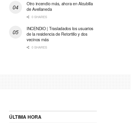
Otro incendio más, ahora en Alcubilla
de Avellaneda
0 SHARES
INCENDIO | Trasladados los usuarios
de la residencia de Retortillo y dos
vecinos más
0 SHARES
ÚLTIMA HORA