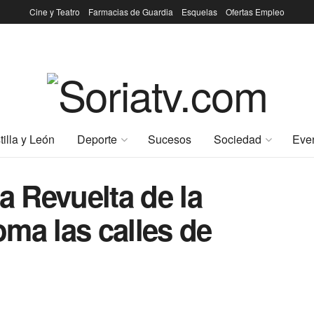
Cine y Teatro
Farmacias de Guardia
Esquelas
Ofertas Empleo
tilla y León
Deporte
Sucesos
Sociedad
Eve
 Revuelta de la
ma las calles de