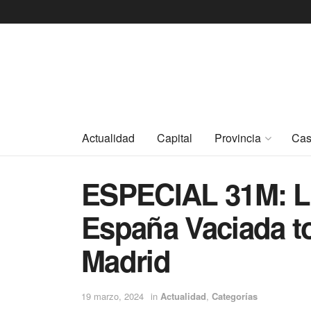
Actualidad
Capital
Provincia
Cas
ESPECIAL 31M: La
España Vaciada to
Madrid
19 marzo, 2024
in
Actualidad
,
Categorías