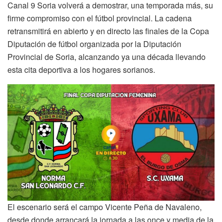
Canal 9 Soria volverá a demostrar, una temporada más, su
firme compromiso con el fútbol provincial. La cadena
retransmitirá en abierto y en directo las finales de la Copa
Diputación de fútbol organizada por la Diputación
Provincial de Soria, alcanzando ya una década llevando
esta cita deportiva a los hogares sorianos.
El escenario será el campo Vicente Peña de Navaleno,
desde donde arrancará la jornada a las once y media de la