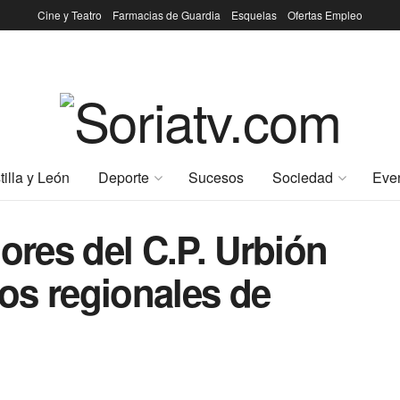
Cine y Teatro
Farmacias de Guardia
Esquelas
Ofertas Empleo
tilla y León
Deporte
Sucesos
Sociedad
Eve
ores del C.P. Urbión
os regionales de