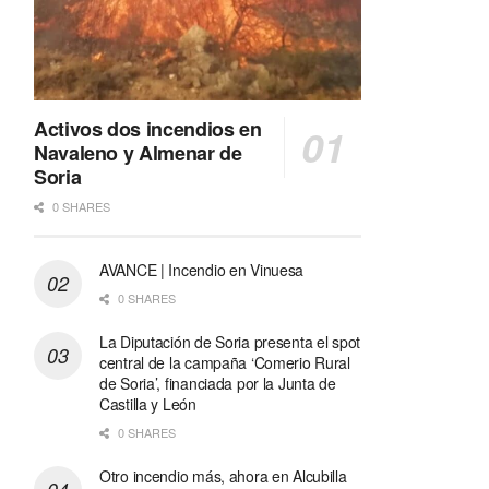
Activos dos incendios en
Navaleno y Almenar de
Soria
0 SHARES
AVANCE | Incendio en Vinuesa
0 SHARES
La Diputación de Soria presenta el spot
central de la campaña ‘Comerio Rural
de Soria’, financiada por la Junta de
Castilla y León
0 SHARES
Otro incendio más, ahora en Alcubilla