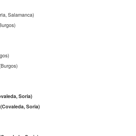
ria, Salamanca)
(Burgos)
rgos)
(Burgos)
valeda, Soria)
(Covaleda, Soria)