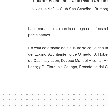
Aarón Escribano – Club Pelota Urbión 
Jesús Naín – Club San Cristóbal (Burgos
La jornada finalizó con la entrega de trofeos
participantes.
En esta ceremonia de clausura se contó con l
del Excmo. Ayuntamiento de Olmedo; D. Rober
de Castilla y León; D. José Manuel Vicente, Vi
León; y D. Florencio Gallego, Presidente del 