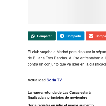
Compartir
Compartir
Compar
El club viajaba a Madrid para disputar la sépt
de Billar a Tres Bandas. Allí se enfrentaban a
contra un conjunto que va líder en la clasificac
Actualidad
Soria TV
La nueva rotonda de Las Casas estará
finalizada a principios de noviembre
Soria registra en julio el mayor aumento