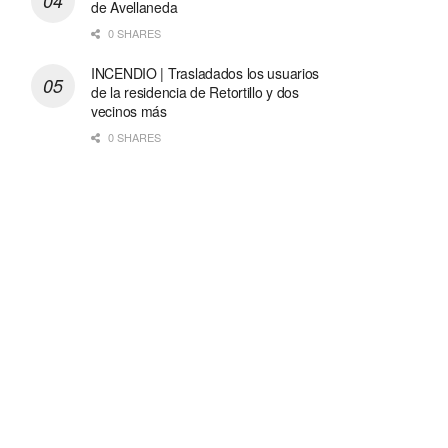
de Avellaneda
0 SHARES
INCENDIO | Trasladados los usuarios
de la residencia de Retortillo y dos
vecinos más
0 SHARES