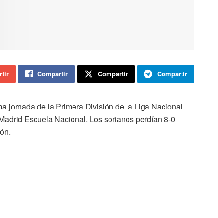
tir
Compartir
Compartir
Compartir
ima jornada de la Primera División de la Liga Nacional
l Madrid Escuela Nacional. Los sorianos perdían 8-0
ión.