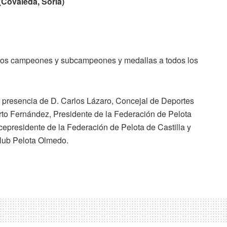
(Covaleda, Soria)
)
 a los campeones y subcampeones y medallas a todos los
a presencia de D. Carlos Lázaro, Concejal de Deportes
to Fernández, Presidente de la Federación de Pelota
cepresidente de la Federación de Pelota de Castilla y
Club Pelota Olmedo.