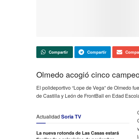
Compartir
Compartir
Compar
Olmedo acogió cinco campeo
El polideportivo “Lope de Vega” de Olmedo fue 
de Castilla y León de FrontBall en Edad Escolar
Actualidad
Soria TV
La nueva rotonda de Las Casas estará