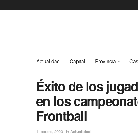
Actualidad
Capital
Provincia
Cas
Éxito de los jugad
en los campeonat
Frontball
1 febrero, 2020
in
Actualidad