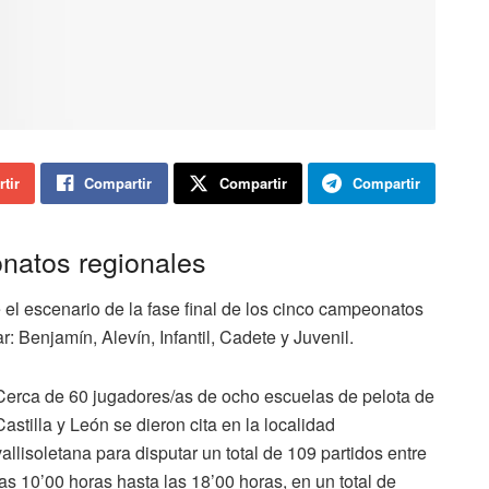
tir
Compartir
Compartir
Compartir
natos regionales
el escenario de la fase final de los cinco campeonatos
: Benjamín, Alevín, Infantil, Cadete y Juvenil.
Cerca de 60 jugadores/as de ocho escuelas de pelota de
Castilla y León se dieron cita en la localidad
vallisoletana para disputar un total de 109 partidos entre
las 10’00 horas hasta las 18’00 horas, en un total de