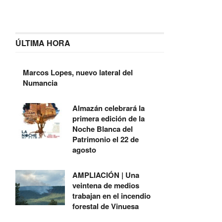
ÚLTIMA HORA
Marcos Lopes, nuevo lateral del
Numancia
Almazán celebrará la
primera edición de la
Noche Blanca del
Patrimonio el 22 de
agosto
AMPLIACIÓN | Una
veintena de medios
trabajan en el incendio
forestal de Vinuesa