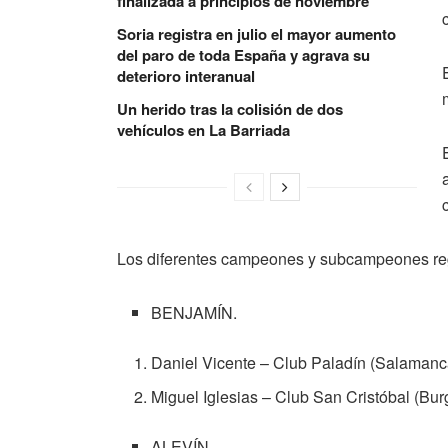
finalizada a principios de noviembre
Soria registra en julio el mayor aumento
del paro de toda España y agrava su
deterioro interanual
Un herido tras la colisión de dos
vehículos en La Barriada
Los diferentes campeones y subcampeones regi
BENJAMÍN.
Daniel Vicente – Club Paladín (Salamanc
Miguel Iglesias – Club San Cristóbal (Bur
ALEVÍN.