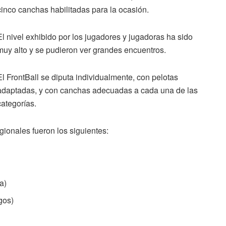
cinco canchas habilitadas para la ocasión.
El nivel exhibido por los jugadores y jugadoras ha sido
muy alto y se pudieron ver grandes encuentros.
El FrontBall se diputa individualmente, con pelotas
adaptadas, y con canchas adecuadas a cada una de las
categorías.
onales fueron los siguientes:
a)
gos)