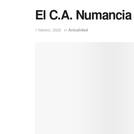
El C.A. Numancia 
1 febrero, 2020
in
Actualidad