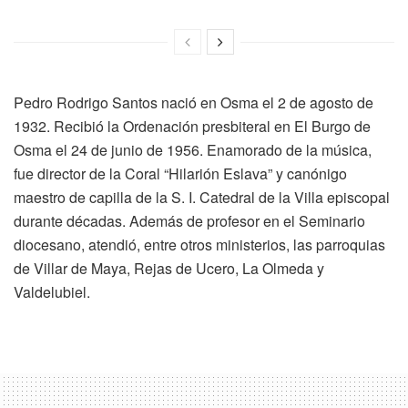
Pedro Rodrigo Santos nació en Osma el 2 de agosto de
1932. Recibió la Ordenación presbiteral en El Burgo de
Osma el 24 de junio de 1956. Enamorado de la música,
fue director de la Coral “Hilarión Eslava” y canónigo
maestro de capilla de la S. I. Catedral de la Villa episcopal
durante décadas. Además de profesor en el Seminario
diocesano, atendió, entre otros ministerios, las parroquias
de Villar de Maya, Rejas de Ucero, La Olmeda y
Valdelubiel.