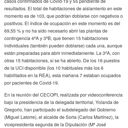
casos confirmados de Covid-19 y 55 pendiente de
resultados. El total de habitaciones de aislamiento en este
momento es de 103, que podrían doblarse con negativos o
positivos. El índice de ocupación en este momento es del
69,55 % y no ha sido necesario abrir las plantas de
contingencia 4ªA y 3ªB, que tienen 15 habitaciones
individuales (también pueden doblarse) cada una, aunque
están preparadas para abrir inmediatamente. La 3ªA, con
otras 15 habitaciones, sí se ha abierto. De los 16 puestos
de la UCI disponible (los 10 habituales más los 6
habilitados en la REA), esta mañana 7 estaban ocupados
por pacientes de Covid-19.
En la reunión del CECOPI, realizada por videoconferencia
bajo la presidencia de la delegada territorial, Yolanda de
Gregorio, han participado el subdelegado del Gobierno
(Miguel Latorre), el alcalde de Soria (Carlos Martínez), la
vicepresidenta segunda de la Diputación (Mª José