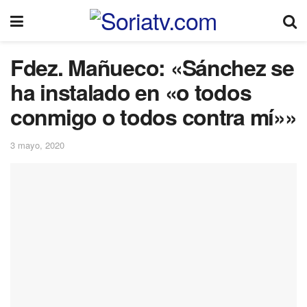
Fdez. Mañueco: «Sánchez se
ha instalado en «o todos
conmigo o todos contra mí»»
3 mayo, 2020