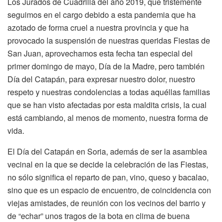
Los Jurados de Cuadrilla del año 2019, que tristemente
seguimos en el cargo debido a esta pandemia que ha
azotado de forma cruel a nuestra provincia y que ha
provocado la suspensión de nuestras queridas Fiestas de
San Juan, aprovechamos esta fecha tan especial del
primer domingo de mayo, Día de la Madre, pero también
Día del Catapán, para expresar nuestro dolor, nuestro
respeto y nuestras condolencias a todas aquéllas familias
que se han visto afectadas por esta maldita crisis, la cual
está cambiando, al menos de momento, nuestra forma de
vida.
El Día del Catapán en Soria, además de ser la asamblea
vecinal en la que se decide la celebración de las Fiestas,
no sólo significa el reparto de pan, vino, queso y bacalao,
sino que es un espacio de encuentro, de coincidencia con
viejas amistades, de reunión con los vecinos del barrio y
de “echar” unos tragos de la bota en clima de buena