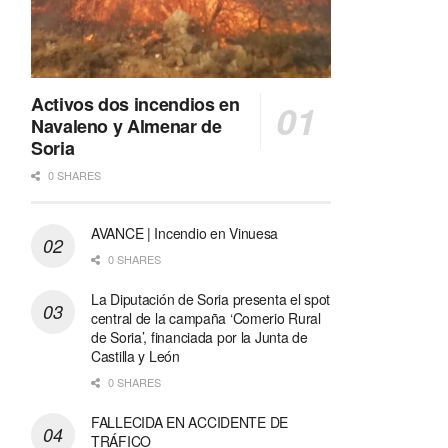
Activos dos incendios en
Navaleno y Almenar de
Soria
0 SHARES
AVANCE | Incendio en Vinuesa
0 SHARES
La Diputación de Soria presenta el spot
central de la campaña ‘Comerio Rural
de Soria’, financiada por la Junta de
Castilla y León
0 SHARES
FALLECIDA EN ACCIDENTE DE
TRÁFICO