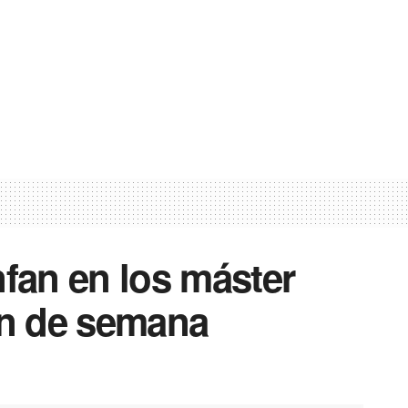
nfan en los máster
in de semana