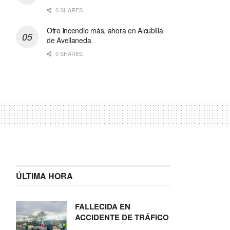
0 SHARES
Otro incendio más, ahora en Alcubilla
de Avellaneda
0 SHARES
ÚLTIMA HORA
FALLECIDA EN
ACCIDENTE DE TRÁFICO