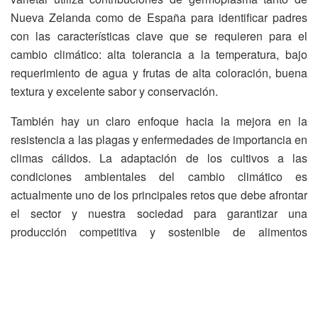
Nueva Zelanda como de España para identificar padres
con las características clave que se requieren para el
cambio climático: alta tolerancia a la temperatura, bajo
requerimiento de agua y frutas de alta coloración, buena
textura y excelente sabor y conservación.
También hay un claro enfoque hacia la mejora en la
resistencia a las plagas y enfermedades de importancia en
climas cálidos. La adaptación de los cultivos a las
condiciones ambientales del cambio climático es
actualmente uno de los principales retos que debe afrontar
el sector y nuestra sociedad para garantizar una
producción competitiva y sostenible de alimentos
saludables.
El Hot Climate Programme (HCP) lo iniciaron el IRTA y
Plant & Food Research el año 2002 con el objetivo de
desarrollar nuevas variedades de manzana y peras