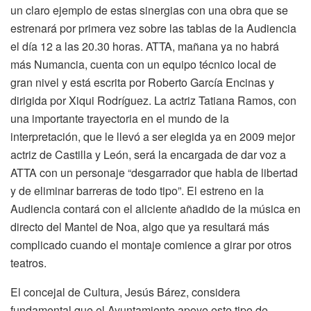
un claro ejemplo de estas sinergias con una obra que se
estrenará por primera vez sobre las tablas de la Audiencia
el día 12 a las 20.30 horas. ATTA, mañana ya no habrá
más Numancia, cuenta con un equipo técnico local de
gran nivel y está escrita por Roberto García Encinas y
dirigida por Xiqui Rodríguez. La actriz Tatiana Ramos, con
una importante trayectoria en el mundo de la
interpretación, que le llevó a ser elegida ya en 2009 mejor
actriz de Castilla y León, será la encargada de dar voz a
ATTA con un personaje “desgarrador que habla de libertad
y de eliminar barreras de todo tipo”. El estreno en la
Audiencia contará con el aliciente añadido de la música en
directo del Mantel de Noa, algo que ya resultará más
complicado cuando el montaje comience a girar por otros
teatros.
El concejal de Cultura, Jesús Bárez, considera
fundamental que el Ayuntamiento apoye este tipo de