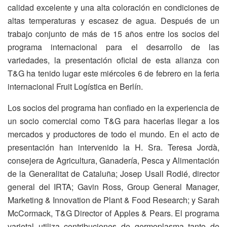
calidad excelente y una alta coloración en condiciones de
altas temperaturas y escasez de agua. Después de un
trabajo conjunto de más de 15 años entre los socios del
programa internacional para el desarrollo de las
variedades, la presentación oficial de esta alianza con
T&G ha tenido lugar este miércoles 6 de febrero en la feria
internacional Fruit Logística en Berlín.
Los socios del programa han confiado en la experiencia de
un socio comercial como T&G para hacerlas llegar a los
mercados y productores de todo el mundo. En el acto de
presentación han intervenido la H. Sra. Teresa Jordà,
consejera de Agricultura, Ganadería, Pesca y Alimentación
de la Generalitat de Cataluña; Josep Usall Rodié, director
general del IRTA; Gavin Ross, Group General Manager,
Marketing & Innovation de Plant & Food Research; y Sarah
McCormack, T&G Director of Apples & Pears. El programa
varietal utiliza contribuciones de germoplasma tanto de