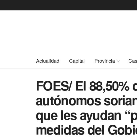
Actualidad
Capital
Provincia
Cas
FOES/ El 88,50% 
autónomos sorian
que les ayudan “p
medidas del Gobi