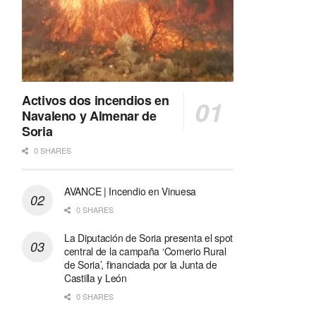
Activos dos incendios en
Navaleno y Almenar de
Soria
0 SHARES
AVANCE | Incendio en Vinuesa
0 SHARES
La Diputación de Soria presenta el spot
central de la campaña ‘Comerio Rural
de Soria’, financiada por la Junta de
Castilla y León
0 SHARES