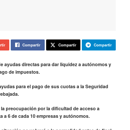
tir
Compartir
Compartir
Compartir
de ayudas directas para dar liquidez a autónomos y
pago de impuestos.
yudas para el pago de sus cuotas a la Seguridad
 rebajada.
a la preocupación por la dificultad de acceso a
cta a 6 de cada 10 empresas y autónomos.