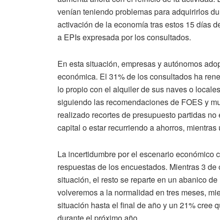
venían teniendo problemas para adquirirlos dura
activación de la economía tras estos 15 días 
a EPIs expresada por los consultados.
En esta situación, empresas y autónomos adopt
económica. El 31% de los consultados ha ren
lo propio con el alquiler de sus naves o locale
siguiendo las recomendaciones de FOES y muc
realizado recortes de presupuesto partidas no 
capital o estar recurriendo a ahorros, mientra
La incertidumbre por el escenario económico c
respuestas de los encuestados. Mientras 3 de
situación, el resto se reparte en un abanico 
volveremos a la normalidad en tres meses, mie
situación hasta el final de año y un 21% cree 
durante el próximo año.