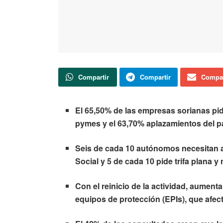
Compartir
Compartir
Compar
El 65,50% de las empresas sorianas pi
pymes y el 63,70% aplazamientos del 
Seis de cada 10 autónomos necesitan a
Social y 5 de cada 10 pide trifa plana y
Con el reinicio de la actividad, aument
equipos de protección (EPIs), que afe