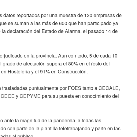
os datos reportados por una muestra de 120 empresas de
a que se suman a las más de 600 que han participado ya
 la declaración del Estado de Alarma, el pasado 14 de
erjudicado en la provincia. Aún con todo, 5 de cada 10
l grado de afectación supera el 80% en el resto del
 en Hostelería y el 91% en Construcción.
on trasladadas puntualmente por FOES tanto a CECALE,
o a CEOE y CEPYME para su puesta en conocimiento del
 ante la magnitud de la pandemia, a todas las
 con parte de la plantilla teletrabajando y parte en las
radas al público.