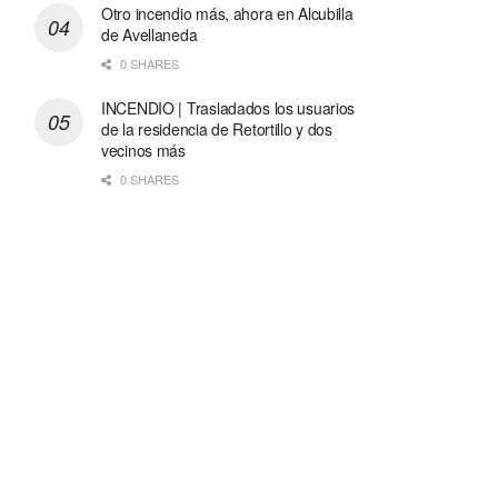
Otro incendio más, ahora en Alcubilla
de Avellaneda
0 SHARES
INCENDIO | Trasladados los usuarios
de la residencia de Retortillo y dos
vecinos más
0 SHARES