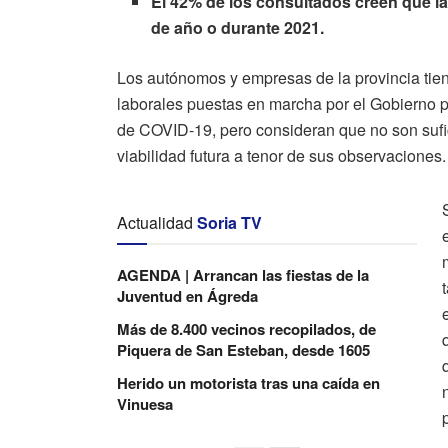
El 42% de los consultados creen que la 
de año o durante 2021.
Los autónomos y empresas de la provincia tie
laborales puestas en marcha por el Gobierno pa
de COVID-19, pero consideran que no son sufici
viabilidad futura a tenor de sus observaciones.
Actualidad
Soria TV
AGENDA | Arrancan las fiestas de la
Juventud en Ágreda
Más de 8.400 vecinos recopilados, de
Piquera de San Esteban, desde 1605
Herido un motorista tras una caída en
Vinuesa