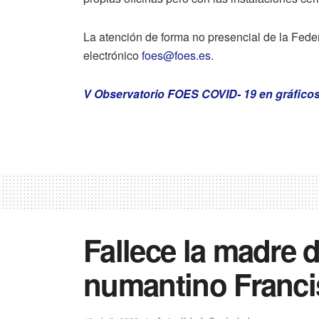
La atención de forma no presencial de la Feder
electrónico
foes@foes.es
.
V Observatorio FOES COVID- 19 en gráfico
Fallece la madre d
numantino Franci