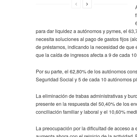
para dar liquidez a autónomos y pymes, el 63
necesita soluciones al pago de gastos fijos (alq
de préstamos, indicando la necesidad de que 
que la caída de ingresos afecta a 9 de cada 1
Por su parte, el 62,80% de los autónomos cons
Seguridad Social y 5 de cada 10 autónomos pid
La eliminación de trabas administrativas y bur
presente en la respuesta del 50,40% de los en
conciliación familiar y laboral y el 10,60% medid
La preocupación por la dificultad de acceso a e
aumenta ahora con el reinicio de la actividad