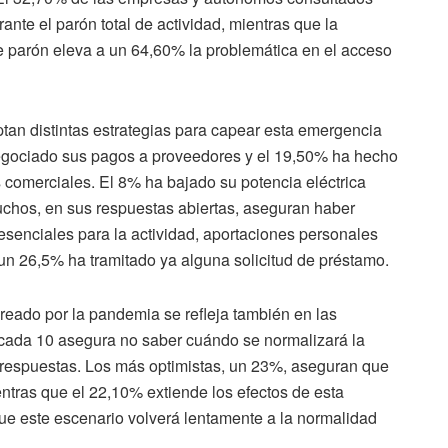
nte el parón total de actividad, mientras que la
de parón eleva a un 64,60% la problemática en el acceso
an distintas estrategias para capear esta emergencia
egociado sus pagos a proveedores y el 19,50% ha hecho
s comerciales. El 8% ha bajado su potencia eléctrica
hos, en sus respuestas abiertas, aseguran haber
esenciales para la actividad, aportaciones personales
s un 26,5% ha tramitado ya alguna solicitud de préstamo.
reado por la pandemia se refleja también en las
 cada 10 asegura no saber cuándo se normalizará la
de respuestas. Los más optimistas, un 23%, aseguran que
ntras que el 22,10% extiende los efectos de esta
que este escenario volverá lentamente a la normalidad