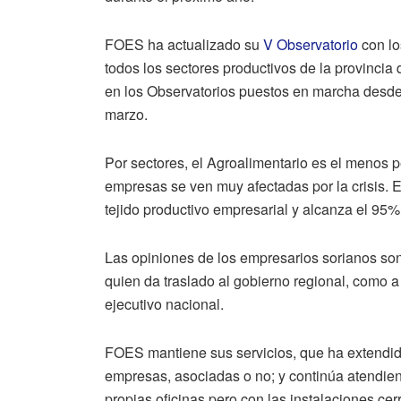
FOES ha actualizado su
V Observatorio
con l
todos los sectores productivos de la provinci
en los Observatorios puestos en marcha desde
marzo.
Por sectores, el Agroalimentario es el menos p
empresas se ven muy afectadas por la crisis. E
tejido productivo empresarial y alcanza el 95%
Las opiniones de los empresarios sorianos s
quien da traslado al gobierno regional, com
ejecutivo nacional.
FOES mantiene sus servicios, que ha extendido
empresas, asociadas o no; y continúa atendiendo
propias oficinas pero con las instalaciones cer