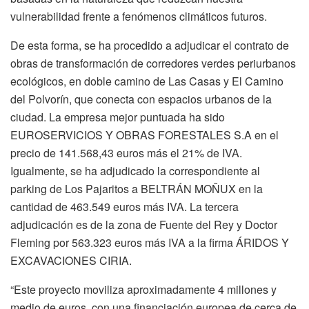
vulnerabilidad frente a fenómenos climáticos futuros.
De esta forma, se ha procedido a adjudicar el contrato de
obras de transformación de corredores verdes periurbanos
ecológicos, en doble camino de Las Casas y El Camino
del Polvorín, que conecta con espacios urbanos de la
ciudad. La empresa mejor puntuada ha sido
EUROSERVICIOS Y OBRAS FORESTALES S.A en el
precio de 141.568,43 euros más el 21% de IVA.
Igualmente, se ha adjudicado la correspondiente al
parking de Los Pajaritos a BELTRÁN MOÑUX en la
cantidad de 463.549 euros más IVA. La tercera
adjudicación es de la zona de Fuente del Rey y Doctor
Fleming por 563.323 euros más IVA a la firma ÁRIDOS Y
EXCAVACIONES CIRIA.
“Este proyecto moviliza aproximadamente 4 millones y
medio de euros, con una financiación europea de cerca de