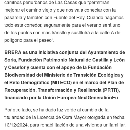
caminos periurbanos de Las Casas que “permitirán
mejorar el camino viejo y que nos va a conectar con la
pasarela y también con Fuente del Rey. Cuando hagamos
todo este corredor, seguramente para el verano será uno
de los puntos con más tránsito y sustituirá a la calle A del
polígono para el paseo”.
BRERA es una iniciativa conjunta del Ayuntamiento de
Soria, Fundación Patrimonio Natural de Castilla y León
y Cesefor y cuenta con el apoyo de la Fundación
Biodiversidad del Ministerio de Transición Ecológica y
el Reto Demografico (MITECO) en el marco del Plan de
Recuperación, Transformación y Resiliencia (PRTR),
financiado por la Unión Europea-NextGeneratiónEu
Por otro lado, se ha dado luz verde al cambio de la
titularidad de la Licencia de Obra Mayor otorgada en fecha
13/12/2024, para rehabilitación de una vivienda unifamiliar,