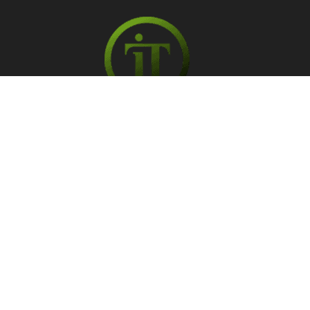
Información Legal
Política de privacidad
Política de cookies
© 2025 Soria TV. Todos los derechos reservados