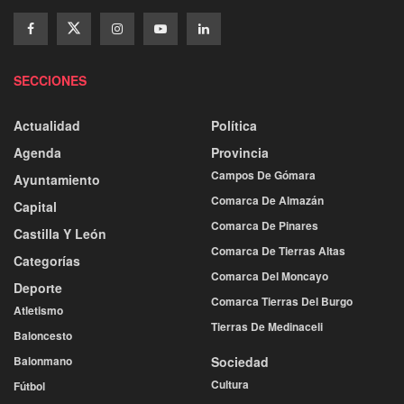
SECCIONES
Actualidad
Política
Agenda
Provincia
Campos De Gómara
Ayuntamiento
Comarca De Almazán
Capital
Comarca De Pinares
Castilla Y León
Comarca De Tierras Altas
Categorías
Comarca Del Moncayo
Deporte
Comarca Tierras Del Burgo
Atletismo
Tierras De Medinaceli
Baloncesto
Balonmano
Sociedad
Cultura
Fútbol