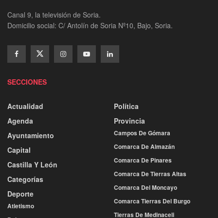
Canal 9, la televisión de Soria.
Domicilio social: C/ Antolín de Soria Nº10, Bajo, Soria.
SECCIONES
Actualidad
Política
Agenda
Provincia
Campos De Gómara
Ayuntamiento
Comarca De Almazán
Capital
Comarca De Pinares
Castilla Y León
Comarca De Tierras Altas
Categorías
Comarca Del Moncayo
Deporte
Comarca Tierras Del Burgo
Atletismo
Tierras De Medinaceli