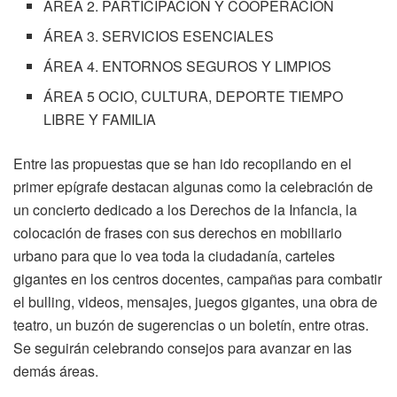
ÁREA 2. PARTICIPACION Y COOPERACION
ÁREA 3. SERVICIOS ESENCIALES
ÁREA 4. ENTORNOS SEGUROS Y LIMPIOS
ÁREA 5 OCIO, CULTURA, DEPORTE TIEMPO
LIBRE Y FAMILIA
Entre las propuestas que se han ido recopilando en el
primer epígrafe destacan algunas como la celebración de
un concierto dedicado a los Derechos de la Infancia, la
colocación de frases con sus derechos en mobiliario
urbano para que lo vea toda la ciudadanía, carteles
gigantes en los centros docentes, campañas para combatir
el bulling, videos, mensajes, juegos gigantes, una obra de
teatro, un buzón de sugerencias o un boletín, entre otras.
Se seguirán celebrando consejos para avanzar en las
demás áreas.