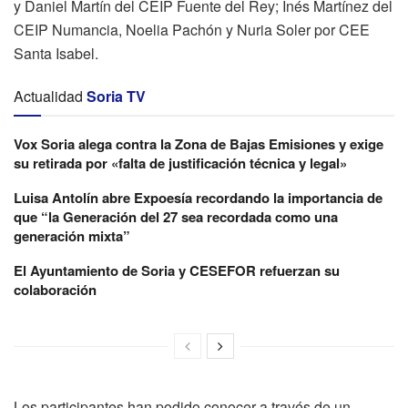
y Daniel Martín del CEIP Fuente del Rey; Inés Martínez del
CEIP Numancia, Noelia Pachón y Nuria Soler por CEE
Santa Isabel.
Actualidad
Soria TV
Vox Soria alega contra la Zona de Bajas Emisiones y exige
su retirada por «falta de justificación técnica y legal»
Luisa Antolín abre Expoesía recordando la importancia de
que “la Generación del 27 sea recordada como una
generación mixta”
El Ayuntamiento de Soria y CESEFOR refuerzan su
colaboración
Los participantes han podido conocer a través de un