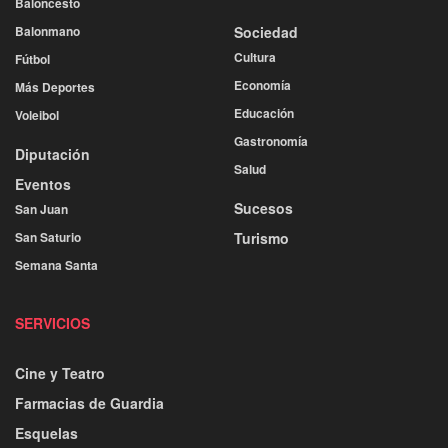
Baloncesto
Balonmano
Sociedad
Cultura
Fútbol
Economía
Más Deportes
Educación
Voleibol
Gastronomía
Diputación
Salud
Eventos
Sucesos
San Juan
San Saturio
Turismo
Semana Santa
SERVICIOS
Cine y Teatro
Farmacias de Guardia
Esquelas