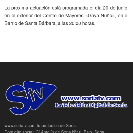
La próxima actuación está programada el día 20 de junio,
en el exterior del Centro de Mayores «Gaya Nuño», en el
Barrio de Santa Bárbara, a las 20:00 horas.
www.soriatv.com tu periodico de Soria.
Domicilio social: C/ Antolín de Soria Nº10, Bajo, Soria.