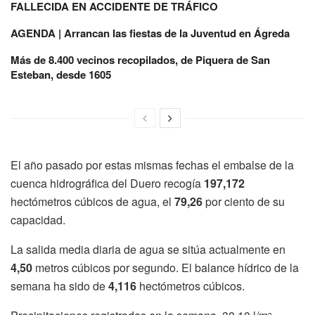
FALLECIDA EN ACCIDENTE DE TRÁFICO
AGENDA | Arrancan las fiestas de la Juventud en Ágreda
Más de 8.400 vecinos recopilados, de Piquera de San
Esteban, desde 1605
El año pasado por estas mismas fechas el embalse de la
cuenca hidrográfica del Duero recogía
197,172
hectómetros cúbicos de agua, el
79,26
por ciento de su
capacidad.
La salida media diaria de agua se sitúa actualmente en
4,50
metros cúbicos por segundo. El balance hídrico de la
semana ha sido de
4,116
hectómetros cúbicos.
2