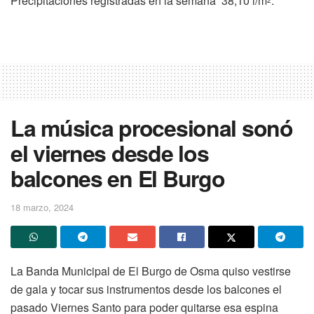
Precipitaciones registradas en la semana 38,10 l/m
.
La música procesional sonó
el viernes desde los
balcones en El Burgo
18 marzo, 2024
La Banda Municipal de El Burgo de Osma quiso vestirse
de gala y tocar sus instrumentos desde los balcones el
pasado Viernes Santo para poder quitarse esa espina