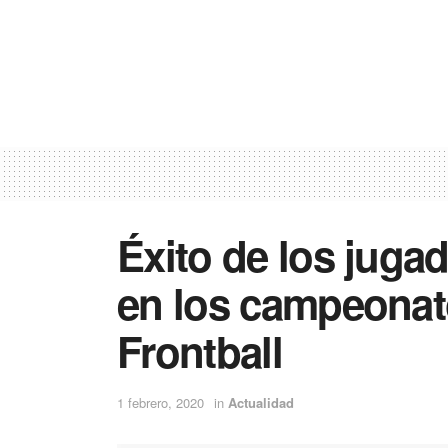
Éxito de los jugad
en los campeonat
Frontball
1 febrero, 2020
in
Actualidad