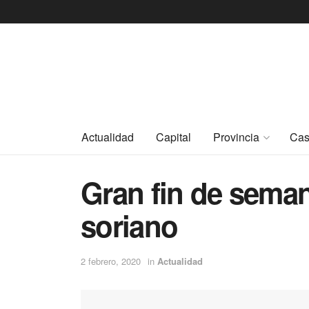
Actualidad
Capital
Provincia
Cas
Gran fin de seman
soriano
2 febrero, 2020
in
Actualidad