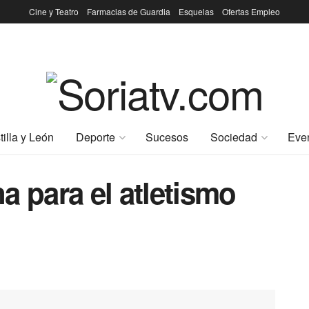
Cine y Teatro
Farmacias de Guardia
Esquelas
Ofertas Empleo
tilla y León
Deporte
Sucesos
Sociedad
Eve
a para el atletismo