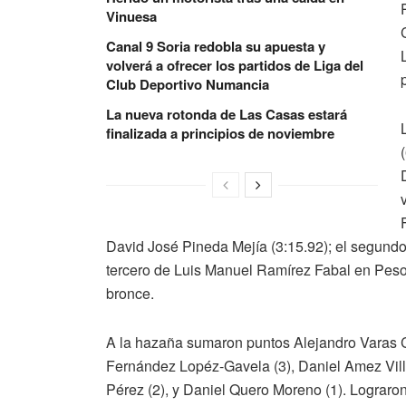
Vinuesa
Canal 9 Soria redobla su apuesta y
volverá a ofrecer los partidos de Liga del
Club Deportivo Numancia
La nueva rotonda de Las Casas estará
finalizada a principios de noviembre
David José Pineda Mejía (3:15.92); el segundo 
tercero de Luis Manuel Ramírez Fabal en Peso
bronce.
A la hazaña sumaron puntos
Alejandro Varas 
Fernández Lopéz-Gavela (3), Daniel Amez Villa
Pérez (2), y Daniel Quero Moreno (1). Lograron