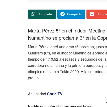
Compartir
Compartir
Compar
Marta Pérez 5ª en el Indoor Meeting 
Numantino se proclama 3º en la Copa
Marta Pérez logró una gran 5ª posición, justo 
Guerrero (6ª), en el Indoor Meeting celebrado 
tiempo de 4:10.52 a escasos 3 segundos de la
corredora no africana y la primera europea, y 
olímpico de cara a Tokio 2020. A la corredora 
pronto.
Actualidad
Soria TV
Herido un motorista tras una caída en