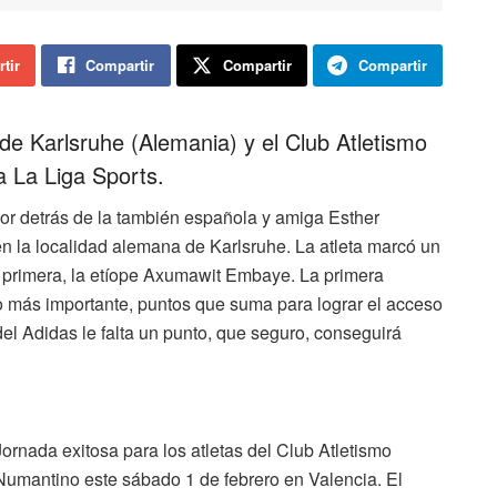
tir
Compartir
Compartir
Compartir
de Karlsruhe (Alemania) y el Club Atletismo
 La Liga Sports.
por detrás de la también española y amiga Esther
en la localidad alemana de Karlsruhe. La atleta marcó un
 primera, la etíope Axumawit Embaye. La primera
lo más importante, puntos que suma para lograr el acceso
del Adidas le falta un punto, que seguro, conseguirá
Jornada exitosa para los atletas del Club Atletismo
Numantino este sábado 1 de febrero en Valencia. El