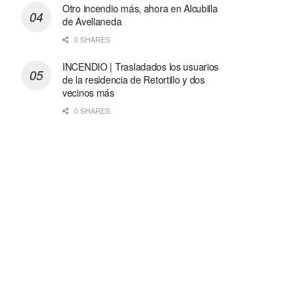
Otro incendio más, ahora en Alcubilla
de Avellaneda
0 SHARES
INCENDIO | Trasladados los usuarios
de la residencia de Retortillo y dos
vecinos más
0 SHARES