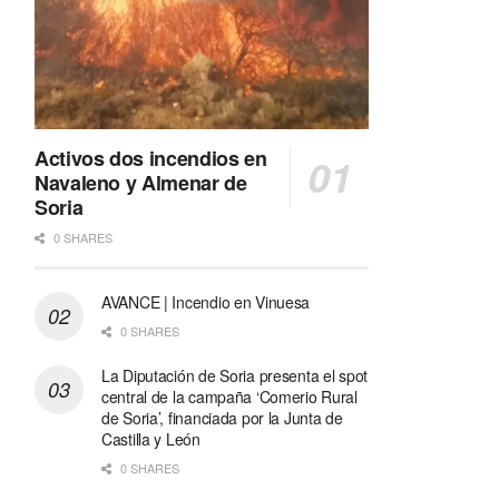
Activos dos incendios en
Navaleno y Almenar de
Soria
0 SHARES
AVANCE | Incendio en Vinuesa
0 SHARES
La Diputación de Soria presenta el spot
central de la campaña ‘Comerio Rural
de Soria’, financiada por la Junta de
Castilla y León
0 SHARES