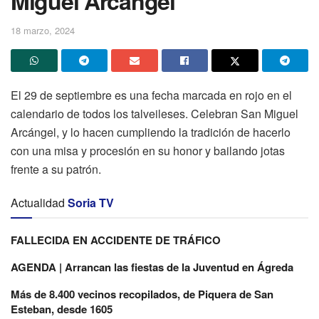
Miguel Arcángel
18 marzo, 2024
El 29 de septiembre es una fecha marcada en rojo en el
calendario de todos los talveileses. Celebran San Miguel
Arcángel, y lo hacen cumpliendo la tradición de hacerlo
con una misa y procesión en su honor y bailando jotas
frente a su patrón.
Actualidad
Soria TV
FALLECIDA EN ACCIDENTE DE TRÁFICO
AGENDA | Arrancan las fiestas de la Juventud en Ágreda
Más de 8.400 vecinos recopilados, de Piquera de San
Esteban, desde 1605