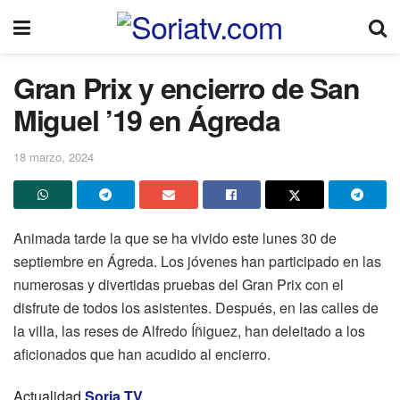
Gran Prix y encierro de San
Miguel ’19 en Ágreda
18 marzo, 2024
Animada tarde la que se ha vivido este lunes 30 de
septiembre en Ágreda. Los jóvenes han participado en las
numerosas y divertidas pruebas del Gran Prix con el
disfrute de todos los asistentes. Después, en las calles de
la villa, las reses de Alfredo Íñiguez, han deleitado a los
aficionados que han acudido al encierro.
Actualidad
Soria TV