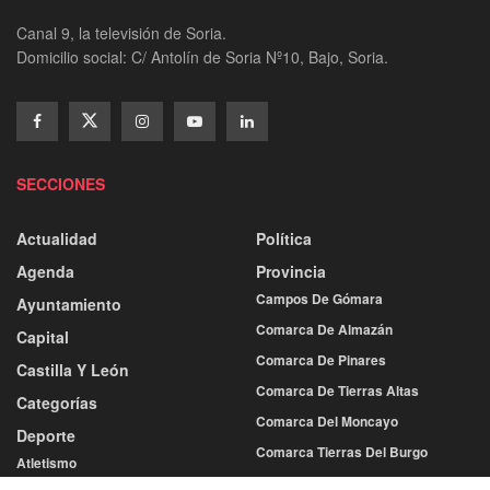
Canal 9, la televisión de Soria.
Domicilio social: C/ Antolín de Soria Nº10, Bajo, Soria.
SECCIONES
Actualidad
Política
Agenda
Provincia
Campos De Gómara
Ayuntamiento
Comarca De Almazán
Capital
Comarca De Pinares
Castilla Y León
Comarca De Tierras Altas
Categorías
Comarca Del Moncayo
Deporte
Comarca Tierras Del Burgo
Atletismo
Tierras De Medinaceli