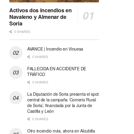
Activos dos incendios en
Navaleno y Almenar de
Soria
0 SHARES
AVANCE | Incendio en Vinuesa
0 SHARES
FALLECIDA EN ACCIDENTE DE
TRÁFICO
0 SHARES
La Diputación de Soria presenta el spot
central de la campaña ‘Comerio Rural
de Soria’, financiada por la Junta de
Castilla y León
0 SHARES
Otro incendio más, ahora en Alcubilla