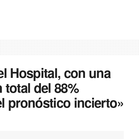
el Hospital, con una
 total del 88%
l pronóstico incierto»