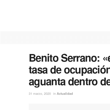
Benito Serrano: «
tasa de ocupación
aguanta dentro de
31 marzo, 2020
in
Actualidad