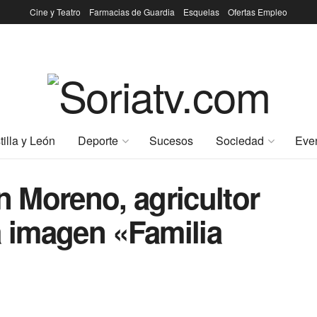
Cine y Teatro
Farmacias de Guardia
Esquelas
Ofertas Empleo
tilla y León
Deporte
Sucesos
Sociedad
Eve
 Moreno, agricultor
a imagen «Familia