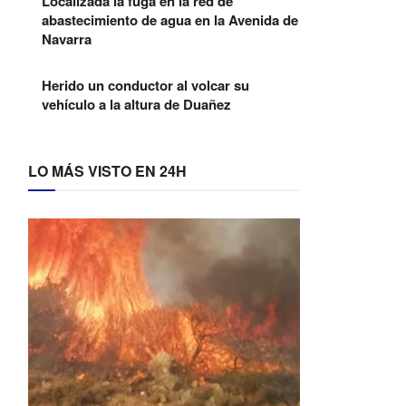
Localizada la fuga en la red de
abastecimiento de agua en la Avenida de
Navarra
Herido un conductor al volcar su
vehículo a la altura de Duañez
LO MÁS VISTO EN 24H