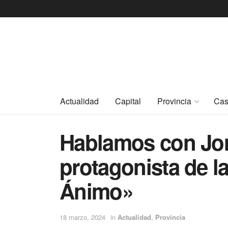
Actualidad
Capital
Provincia
Cas
Hablamos con Jon
protagonista de l
Ánimo»
18 marzo, 2024
in
Actualidad
,
Provincia