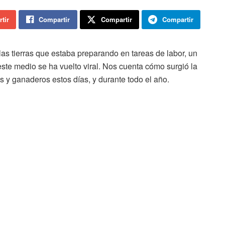
tir
Compartir
Compartir
Compartir
las tierras que estaba preparando en tareas de labor, un
ste medio se ha vuelto viral. Nos cuenta cómo surgió la
es y ganaderos estos días, y durante todo el año.