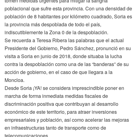
tomen medidas urgentes para mitigar la sangría
poblacional que sufre esta provincia. Con una densidad de
población de 8 habitantes por kilómetro cuadrado, Soria es
la provincia más despoblada de todo el país,
indiscutiblemente la Zona 0 de la despoblación.
Se recuerda a Teresa Ribera las palabras que el actual
Presidente del Gobierno, Pedro Sánchez, pronunció en su
visita a Soria en junio de 2018, donde situaba la lucha
contra la despoblación como una de las “banderas” de su
acción de gobierno, en el caso de que llegara a la
Moncloa.
Desde Soria ¡YA! se considera imprescindible poner en
marcha de forma inmediata medidas fiscales de
discriminación positiva que contribuyan al desarrollo
económico de este territorio, para atraer inversiones
empresariales y población, así como acelerar las mejoras
en infraestructuras tanto de transporte como de
telecomunicaciones.