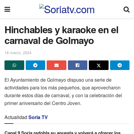
Hinchables y karaoke en el
carnaval de Golmayo
18 marzo, 2024
El Ayuntamiento de Golmayo dispuso una serie de
actividades para los más pequeños, que aprovecharon
durante estos días de carnaval, y con la celebración del
primer aniversario del Centro Joven.
Actualidad
Soria TV
Canal 9 Soria redobla su apuesta y volverá a ofrecer los