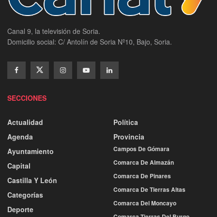
Canal 9, la televisión de Soria.
Domicilio social: C/ Antolín de Soria Nº10, Bajo, Soria.
SECCIONES
Actualidad
Política
Agenda
Provincia
Campos De Gómara
Ayuntamiento
Comarca De Almazán
Capital
Comarca De Pinares
Castilla Y León
Comarca De Tierras Altas
Categorías
Comarca Del Moncayo
Deporte
Comarca Tierras Del Burgo