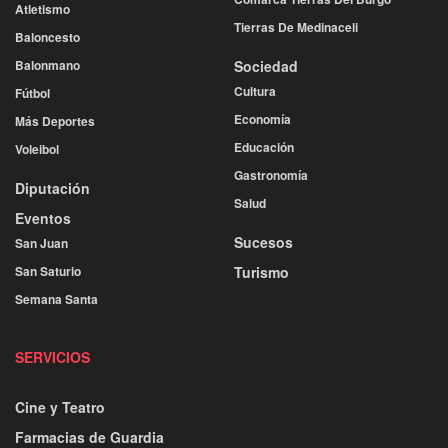
Atletismo
Tierras De Medinaceli
Baloncesto
Balonmano
Sociedad
Cultura
Fútbol
Economía
Más Deportes
Educación
Voleibol
Gastronomía
Diputación
Salud
Eventos
Sucesos
San Juan
San Saturio
Turismo
Semana Santa
SERVICIOS
Cine y Teatro
Farmacias de Guardia