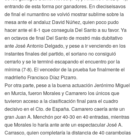
entrando de esta forma por ganadores. En dieciseisavos
de final el numantino se volvió mostrar sublime sobre la
mesa ante el andaluz David Núñez, quien poco pudo
hacer ante el 8-1 que conseguía Del Santo a su favor. Ya
en octavos de final Del Santo de mostró más dubitativo
ante José Antonio Delgado, y pese a ir venciendo en los
instantes finales del partido, el soriano no consiguió
cerrarlo y se le terminó escapando el encuentro por la
mínima (7-8). El vencedor de la prueba fue finalmente el
madrileño Francisco Díaz Pizarro.
Por otra parte, pese a la buena actuación Jerónimo Miguel
en Murcia, fueron Morales y Camarero los únicos que
tuvieron acceso a la clasificación final para el cuadro
decisivo en el Cto. de España. Camarero caería ante un
gran Juan A. Menchón por 40-30 en 40 entradas, mientras
que Morales lo haría ante ante un espectacular José A.
Carrasco, quien completaría la distancia de 40 carambolas