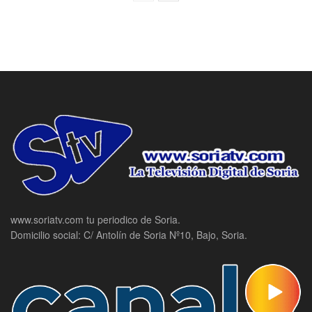
www.soriatv.com tu periodico de Soria.
Domicilio social: C/ Antolín de Soria Nº10, Bajo, Soria.