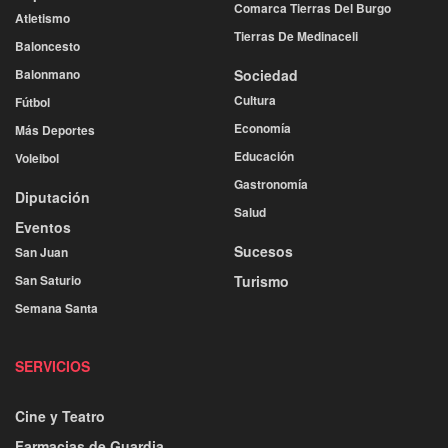
Comarca Tierras Del Burgo
Atletismo
Tierras De Medinaceli
Baloncesto
Balonmano
Sociedad
Cultura
Fútbol
Economía
Más Deportes
Educación
Voleibol
Gastronomía
Diputación
Salud
Eventos
Sucesos
San Juan
San Saturio
Turismo
Semana Santa
SERVICIOS
Cine y Teatro
Farmacias de Guardia