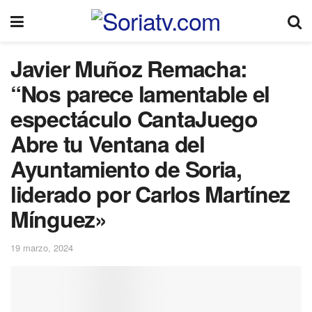
Javier Muñoz Remacha:
“Nos parece lamentable el
espectáculo CantaJuego
Abre tu Ventana del
Ayuntamiento de Soria,
liderado por Carlos Martínez
Mínguez»
19 marzo, 2024