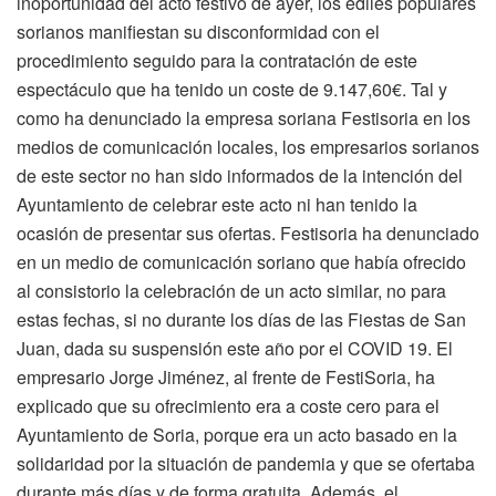
inoportunidad del acto festivo de ayer, los ediles populares
sorianos manifiestan su disconformidad con el
procedimiento seguido para la contratación de este
espectáculo que ha tenido un coste de 9.147,60€. Tal y
como ha denunciado la empresa soriana Festisoria en los
medios de comunicación locales, los empresarios sorianos
de este sector no han sido informados de la intención del
Ayuntamiento de celebrar este acto ni han tenido la
ocasión de presentar sus ofertas. Festisoria ha denunciado
en un medio de comunicación soriano que había ofrecido
al consistorio la celebración de un acto similar, no para
estas fechas, si no durante los días de las Fiestas de San
Juan, dada su suspensión este año por el COVID 19. El
empresario Jorge Jiménez, al frente de FestiSoria, ha
explicado que su ofrecimiento era a coste cero para el
Ayuntamiento de Soria, porque era un acto basado en la
solidaridad por la situación de pandemia y que se ofertaba
durante más días y de forma gratuita. Además, el