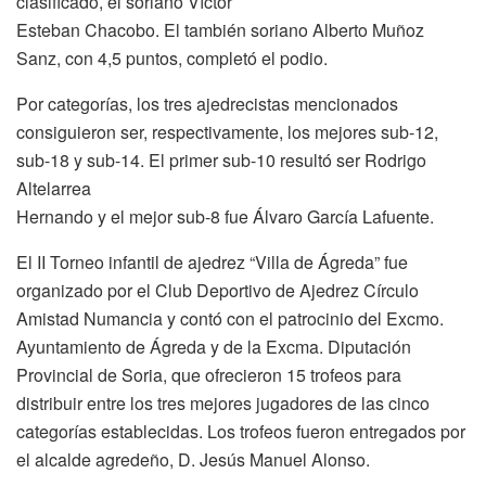
clasificado, el soriano Víctor
Esteban Chacobo. El también soriano Alberto Muñoz
Sanz, con 4,5 puntos, completó el podio.
Por categorías, los tres ajedrecistas mencionados
consiguieron ser, respectivamente, los mejores sub-12,
sub-18 y sub-14. El primer sub-10 resultó ser Rodrigo
Altelarrea
Hernando y el mejor sub-8 fue Álvaro García Lafuente.
El II Torneo infantil de ajedrez “Villa de Ágreda” fue
organizado por el Club Deportivo de Ajedrez Círculo
Amistad Numancia y contó con el patrocinio del Excmo.
Ayuntamiento de Ágreda y de la Excma. Diputación
Provincial de Soria, que ofrecieron 15 trofeos para
distribuir entre los tres mejores jugadores de las cinco
categorías establecidas. Los trofeos fueron entregados por
el alcalde agredeño, D. Jesús Manuel Alonso.