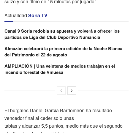
suizo y con ritmo de 15 minutos por jugador.
Actualidad
Soria TV
Canal 9 Soria redobla su apuesta y volverá a ofrecer los
partidos de Liga del Club Deportivo Numancia
Almazán celebrará la primera edición de la Noche Blanca
del Patrimonio el 22 de agosto
AMPLIACIÓN | Una veintena de medios trabajan en el
incendio forestal de Vinuesa
El burgalés Daniel García Barriomirón ha resultado
vencedor final al ceder solo unas
tablas y alcanzar 5,5 puntos, medio más que el segundo