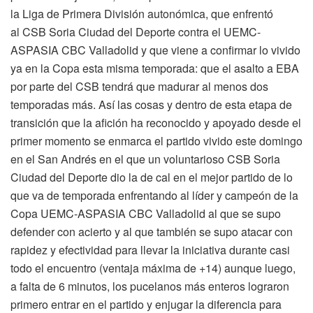
la Liga de Primera División autonómica, que enfrentó
al CSB Soria Ciudad del Deporte contra el UEMC-
ASPASIA CBC Valladolid y que viene a confirmar lo vivido
ya en la Copa esta misma temporada: que el asalto a EBA
por parte del CSB tendrá que madurar al menos dos
temporadas más. Así las cosas y dentro de esta etapa de
transición que la afición ha reconocido y apoyado desde el
primer momento se enmarca el partido vivido este domingo
en el San Andrés en el que un voluntarioso CSB Soria
Ciudad del Deporte dio la de cal en el mejor partido de lo
que va de temporada enfrentando al líder y campeón de la
Copa UEMC-ASPASIA CBC Valladolid al que se supo
defender con acierto y al que también se supo atacar con
rapidez y efectividad para llevar la iniciativa durante casi
todo el encuentro (ventaja máxima de +14) aunque luego,
a falta de 6 minutos, los pucelanos más enteros lograron
primero entrar en el partido y enjugar la diferencia para