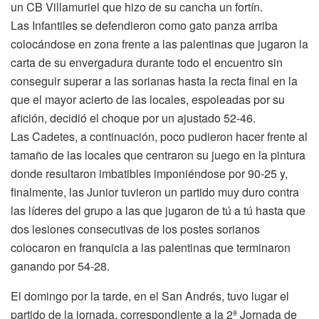
un CB Villamuriel que hizo de su cancha un fortín.
Las Infantiles se defendieron como gato panza arriba
colocándose en zona frente a las palentinas que jugaron la
carta de su envergadura durante todo el encuentro sin
conseguir superar a las sorianas hasta la recta final en la
que el mayor acierto de las locales, espoleadas por su
afición, decidió el choque por un ajustado 52-46.
Las Cadetes, a continuación, poco pudieron hacer frente al
tamaño de las locales que centraron su juego en la pintura
donde resultaron imbatibles imponiéndose por 90-25 y,
finalmente, las Junior tuvieron un partido muy duro contra
las líderes del grupo a las que jugaron de tú a tú hasta que
dos lesiones consecutivas de los postes sorianos
colocaron en franquicia a las palentinas que terminaron
ganando por 54-28.
El domingo por la tarde, en el San Andrés, tuvo lugar el
partido de la jornada, correspondiente a la 2ª Jornada de