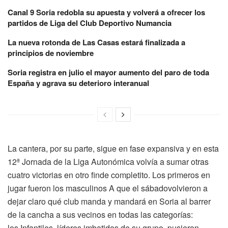
Canal 9 Soria redobla su apuesta y volverá a ofrecer los
partidos de Liga del Club Deportivo Numancia
La nueva rotonda de Las Casas estará finalizada a
principios de noviembre
Soria registra en julio el mayor aumento del paro de toda
España y agrava su deterioro interanual
La cantera, por su parte, sigue en fase expansiva y en esta
12ª Jornada de la Liga Autonómica volvía a sumar otras
cuatro victorias en otro finde completito. Los primeros en
jugar fueron los masculinos A que el sábadovolvieron a
dejar claro qué club manda y mandará en Soria al barrer
de la cancha a sus vecinos en todas las categorías:
los Infantiles, líderes imbatidos de su grupo, pusieron