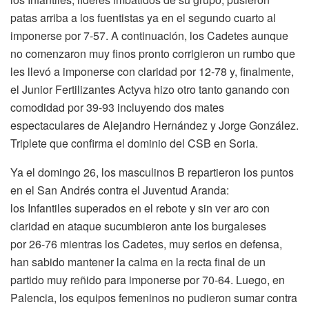
patas arriba a los fuentistas ya en el segundo cuarto al
imponerse por 7-57. A continuación, los Cadetes aunque
no comenzaron muy finos pronto corrigieron un rumbo que
les llevó a imponerse con claridad por 12-78 y, finalmente,
el Junior Fertilizantes Actyva hizo otro tanto ganando con
comodidad por 39-93 incluyendo dos mates
espectaculares de Alejandro Hernández y Jorge González.
Triplete que confirma el dominio del CSB en Soria.
Ya el domingo 26, los masculinos B repartieron los puntos
en el San Andrés contra el Juventud Aranda:
los Infantiles superados en el rebote y sin ver aro con
claridad en ataque sucumbieron ante los burgaleses
por 26-76 mientras los Cadetes, muy serios en defensa,
han sabido mantener la calma en la recta final de un
partido muy reñido para imponerse por 70-64. Luego, en
Palencia, los equipos femeninos no pudieron sumar contra