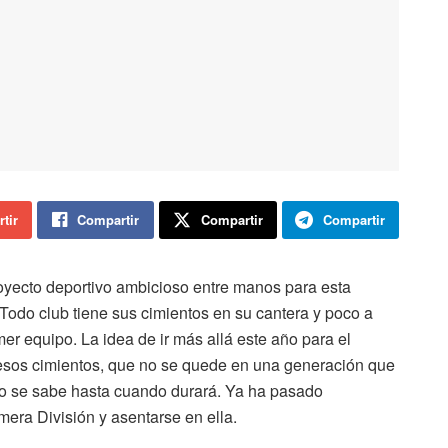
tir
Compartir
Compartir
Compartir
oyecto deportivo ambicioso entre manos para esta
Todo club tiene sus cimientos en su cantera y poco a
er equipo. La idea de ir más allá este año para el
o esos cimientos, que no se quede en una generación que
no se sabe hasta cuando durará. Ya ha pasado
era División y asentarse en ella.