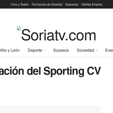
Cine y Teatro
Farmacias de Guardia
Esquelas
Ofertas Empleo
tilla y León
Deporte
Sucesos
Sociedad
Eve
ación del Sporting CV