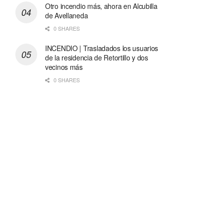
Otro incendio más, ahora en Alcubilla
de Avellaneda
0 SHARES
INCENDIO | Trasladados los usuarios
de la residencia de Retortillo y dos
vecinos más
0 SHARES