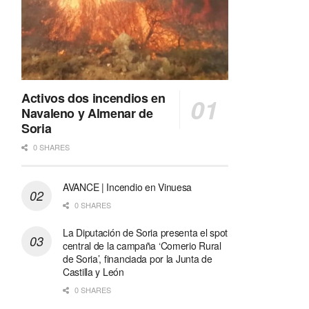
Activos dos incendios en
Navaleno y Almenar de
Soria
0 SHARES
AVANCE | Incendio en Vinuesa
0 SHARES
La Diputación de Soria presenta el spot
central de la campaña ‘Comerio Rural
de Soria’, financiada por la Junta de
Castilla y León
0 SHARES