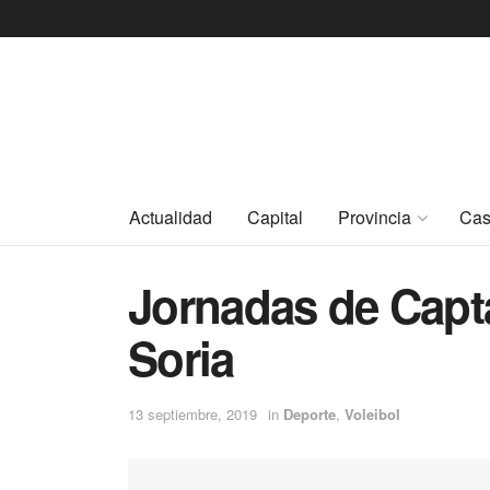
Actualidad
Capital
Provincia
Cas
Jornadas de Capt
Soria
13 septiembre, 2019
in
Deporte
,
Voleibol