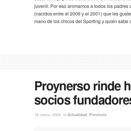
juvenil. Por eso animamos a todos los padres a 
(nacidos entre el 2009 y el 2001) que les guste 
mano de los chicos del Sporting y quién sabe si
Proynerso rinde 
socios fundadore
18 marzo, 2024
in
Actualidad
,
Provincia