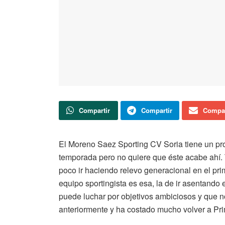
Compartir
Compartir
Compar
El Moreno Saez Sporting CV Soria tiene un pr
temporada pero no quiere que éste acabe ahí. 
poco ir haciendo relevo generacional en el prim
equipo sportingista es esa, la de ir asentand
puede luchar por objetivos ambiciosos y que 
anteriormente y ha costado mucho volver a Prim