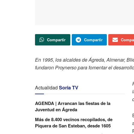
Compartir
Compartir
Compar
En 1995, los alcaldes de Ágreda, Almenar, Bl
fundaron Proynerso para fomentar el desarroll
Actualidad
Soria TV
AGENDA | Arrancan las fiestas de la
Juventud en Ágreda
Más de 8.400 vecinos recopilados, de
Piquera de San Esteban, desde 1605