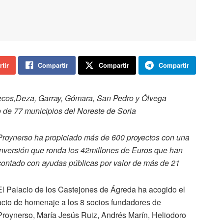
tir
Compartir
Compartir
Compartir
iecos,Deza, Garray, Gómara, San Pedro y Ólvega
o de 77 municipios del Noreste de Soria
Proynerso ha propiciado más de 600 proyectos con una
inversión que ronda los 42millones de Euros que han
contado con ayudas públicas por valor de más de 21
El Palacio de los Castejones de Ágreda ha acogido el
acto de homenaje a los 8 socios fundadores de
Proynerso, María Jesús Ruiz, Andrés Marín, Heliodoro