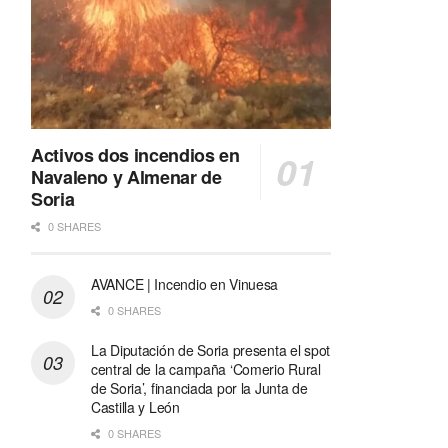
Activos dos incendios en
Navaleno y Almenar de
Soria
0 SHARES
AVANCE | Incendio en Vinuesa
0 SHARES
La Diputación de Soria presenta el spot
central de la campaña ‘Comerio Rural
de Soria’, financiada por la Junta de
Castilla y León
0 SHARES