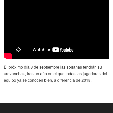
El próximo día 8 de septiembre las sorianas tendrán su
«revancha», tras un año en el que todas las jugadoras del
equipo ya se conocen bien, a diferencia de 2018.