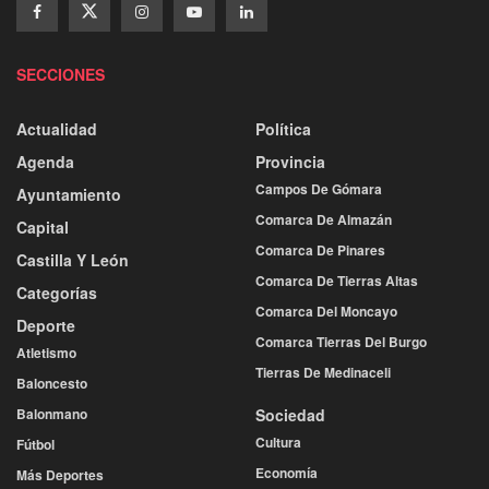
SECCIONES
Actualidad
Política
Agenda
Provincia
Campos De Gómara
Ayuntamiento
Comarca De Almazán
Capital
Comarca De Pinares
Castilla Y León
Comarca De Tierras Altas
Categorías
Comarca Del Moncayo
Deporte
Comarca Tierras Del Burgo
Atletismo
Tierras De Medinaceli
Baloncesto
Balonmano
Sociedad
Cultura
Fútbol
Economía
Más Deportes