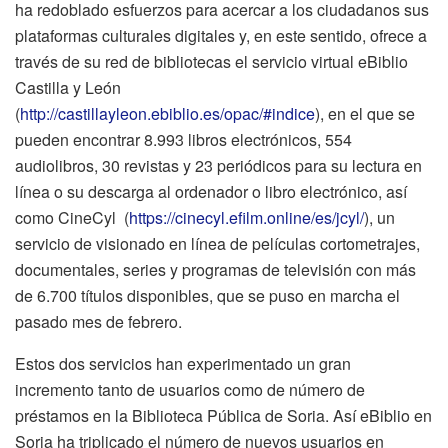
ha redoblado esfuerzos para acercar a los ciudadanos sus
plataformas culturales digitales y, en este sentido, ofrece a
través de su red de bibliotecas el servicio virtual eBiblio
Castilla y León
(
http://castillayleon.ebiblio.es/opac/#indice
), en el que se
pueden encontrar 8.993 libros electrónicos, 554
audiolibros, 30 revistas y 23 periódicos para su lectura en
línea o su descarga al ordenador o libro electrónico, así
como CineCyl (
https://cinecyl.efilm.online/es/jcyl/
), un
servicio de visionado en línea de películas cortometrajes,
documentales, series y programas de televisión con más
de 6.700 títulos disponibles, que se puso en marcha el
pasado mes de febrero.
Estos dos servicios han experimentado un gran
incremento tanto de usuarios como de número de
préstamos en la Biblioteca Pública de Soria. Así eBiblio en
Soria ha triplicado el número de nuevos usuarios en