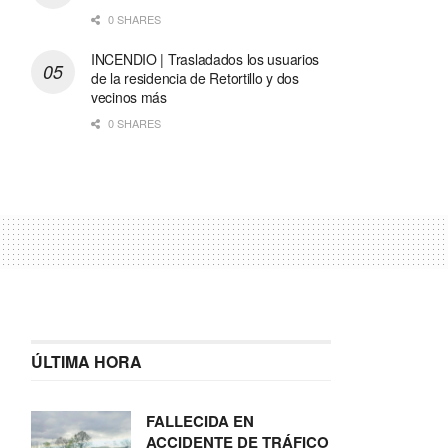
0 SHARES
INCENDIO | Trasladados los usuarios
de la residencia de Retortillo y dos
vecinos más
0 SHARES
ÚLTIMA HORA
FALLECIDA EN
ACCIDENTE DE TRÁFICO