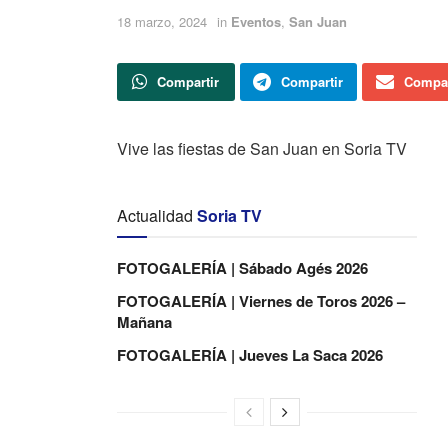
18 marzo, 2024
in
Eventos
,
San Juan
Compartir
Compartir
Compar
Vive las fiestas de San Juan en Soria TV
Actualidad
Soria TV
FOTOGALERÍA | Sábado Agés 2026
FOTOGALERÍA | Viernes de Toros 2026 –
Mañana
FOTOGALERÍA | Jueves La Saca 2026