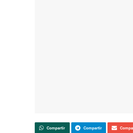
Compartir
Compartir
Compar