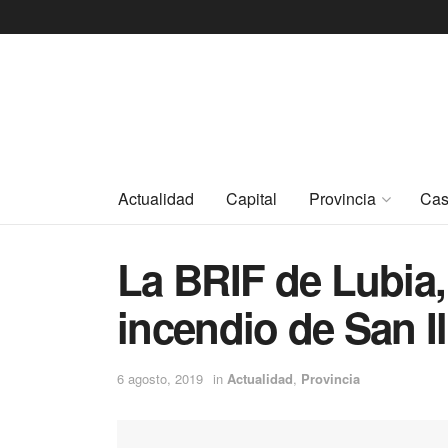
Actualidad
Capital
Provincia
Cas
La BRIF de Lubia,
incendio de San I
6 agosto, 2019
in
Actualidad
,
Provincia