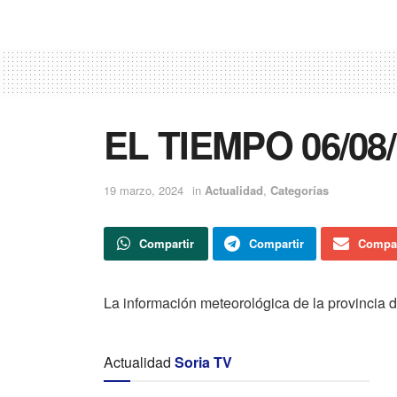
EL TIEMPO 06/08/
19 marzo, 2024
in
Actualidad
,
Categorías
Compartir
Compartir
Compar
La información meteorológica de la provincia 
Actualidad
Soria TV