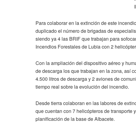
Para colaborar en la extinción de este incendi
duplicado el número de brigadas de especialist
siendo ya 4 las BRIF que trabajan para sofocar
Incendios Forestales de Lubia con 2 helicópter
Con la ampliación del dispositivo aéreo y huma
de descarga los que trabajan en la zona, así c
4.500 litros de descarga y 2 aviones de comu
tiempo real sobre la evolución del incendio.
Desde tierra colaboran en las labores de extin
que cuentan con 7 helicópteros de transporte y 
planificación de la base de Albacete.