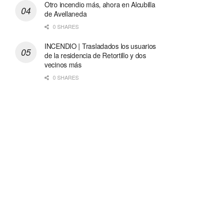
Otro incendio más, ahora en Alcubilla
de Avellaneda
0 SHARES
INCENDIO | Trasladados los usuarios
de la residencia de Retortillo y dos
vecinos más
0 SHARES