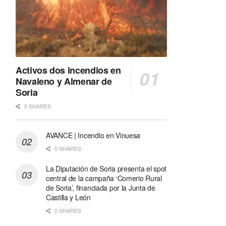
Activos dos incendios en
Navaleno y Almenar de
Soria
0 SHARES
AVANCE | Incendio en Vinuesa
0 SHARES
La Diputación de Soria presenta el spot
central de la campaña ‘Comerio Rural
de Soria’, financiada por la Junta de
Castilla y León
0 SHARES