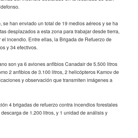
Ildefonso.
o, se han enviado un total de 19 medios aéreos y se ha
as desplazados a esta zona para trabajar desde tierra,
 el incendio. Entre ellas, la Brigada de Refuerzo de
os y 34 efectivos.
no son ya 6 aviones anfibios Canadair de 5.500 litros
omo 2 anfibios de 3.100 litros, 2 helicópteros Kamov de
nicaciones y observación que transmiten imágenes a
ción 4 brigadas de refuerzo contra incendios forestales
descarga de 1.200 litros, y 1 unidad de análisis y