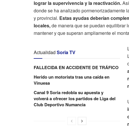
lograr la supervivencia y la reactivación.
Así
donde se ha analizado pormenorizadamente las
y provincial.
Estas ayudas deberían complem
locales,
de manera que se puedan equilibrar l
mantener y que superan ampliamente el montant
Actualidad
Soria TV
FALLECIDA EN ACCIDENTE DE TRÁFICO
Herido un motorista tras una caída en
Vinuesa
Canal 9 Soria redobla su apuesta y
volverá a ofrecer los partidos de Liga del
Club Deportivo Numancia