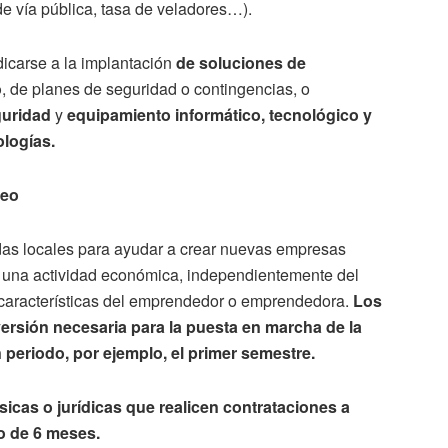
de vía pública, tasa de veladores…).
carse a la implantación
de soluciones de
o
, de planes de seguridad o contingencias, o
guridad
y
equipamiento informático, tecnológico y
ologías.
leo
idas locales para ayudar a crear nuevas empresas
una actividad económica, independientemente del
 características del emprendedor o emprendedora.
Los
versión necesaria para la puesta en marcha de la
 periodo, por ejemplo, el primer semestre.
sicas o jurídicas que realicen contrataciones a
o de 6 meses.