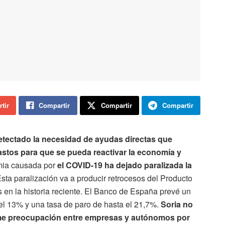
tir
Compartir
Compartir
Compartir
etectado la necesidad de ayudas directas que
gastos para que se pueda reactivar la economía y
ia causada por
el COVID-19 ha dejado paralizada la
Esta paralización va a producir retrocesos del Producto
s en la historia reciente. El Banco de España prevé un
 el 13% y una tasa de paro de hasta el 21,7%.
Soria no
orme preocupación entre empresas y autónomos por