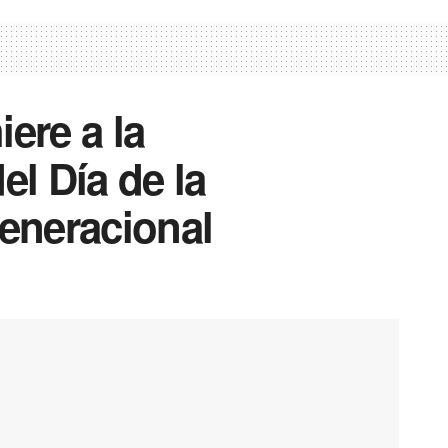
ere a la
l Día de la
generacional