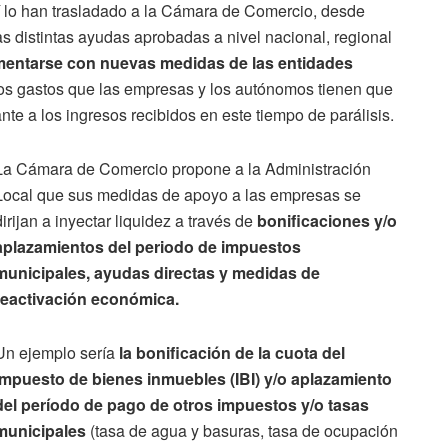
 lo han trasladado a la Cámara de Comercio, desde
 distintas ayudas aprobadas a nivel nacional, regional
entarse con nuevas medidas de las entidades
os gastos que las empresas y los autónomos tienen que
e a los ingresos recibidos en este tiempo de parálisis.
La Cámara de Comercio propone a la Administración
Local que sus medidas de apoyo a las empresas se
dirijan a inyectar liquidez a través de
bonificaciones y/o
aplazamientos del periodo de impuestos
municipales, ayudas directas y medidas de
reactivación económica.
Un ejemplo sería
la bonificación de la cuota del
impuesto de bienes inmuebles (IBI) y/o aplazamiento
del período de pago de otros impuestos y/o tasas
municipales
(tasa de agua y basuras, tasa de ocupación