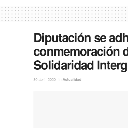
Diputación se adhi
conmemoración de
Solidaridad Inter
30 abril, 2020
in
Actualidad