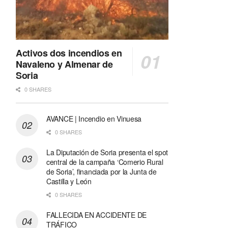
Activos dos incendios en
Navaleno y Almenar de
Soria
0 SHARES
AVANCE | Incendio en Vinuesa
0 SHARES
La Diputación de Soria presenta el spot
central de la campaña ‘Comerio Rural
de Soria’, financiada por la Junta de
Castilla y León
0 SHARES
FALLECIDA EN ACCIDENTE DE
TRÁFICO