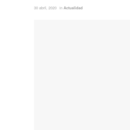
30 abril, 2020
in
Actualidad