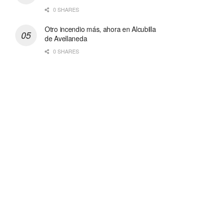
0 SHARES
Otro incendio más, ahora en Alcubilla
de Avellaneda
0 SHARES