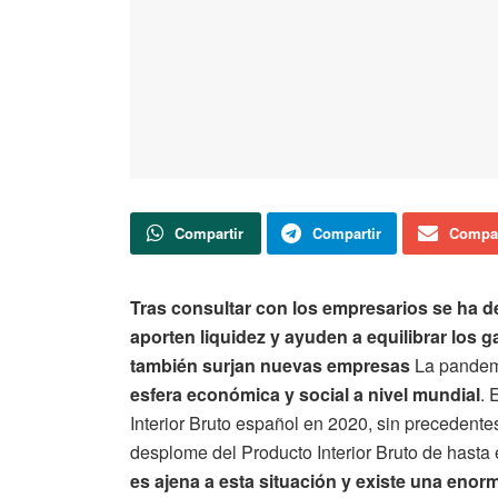
Compartir
Compartir
Compar
Tras consultar con los empresarios se ha d
aporten liquidez y ayuden a equilibrar los 
también surjan nuevas empresas
La pandem
esfera económica y social a nivel mundial
. 
Interior Bruto español en 2020, sin precedente
desplome del Producto Interior Bruto de hasta
es ajena a esta situación y existe una en