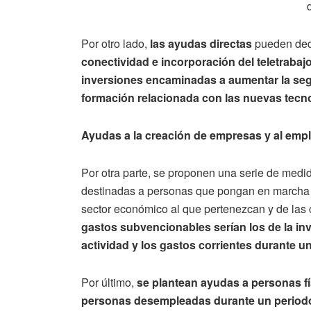
Por otro lado,
las ayudas directas
pueden dedi
conectividad e incorporación del teletrabaj
inversiones encaminadas a aumentar la se
formación relacionada con las nuevas tecn
Ayudas a la creación de empresas y al emp
Por otra parte, se proponen una serie de med
destinadas a personas que pongan en marcha 
sector económico al que pertenezcan y de las
gastos subvencionables serían los de la in
actividad y los gastos corrientes durante un
Por último,
se plantean ayudas a personas fí
personas desempleadas durante un period