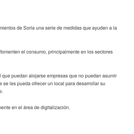
ientos de Soria una serie de medidas que ayuden a la
fomenten el consumo, principalmente en los sectores
l que puedan alojarse empresas que no puedan asumir
e se les pueda ofrecer un local para desarrollar su
e.
mente en el área de digitalización.