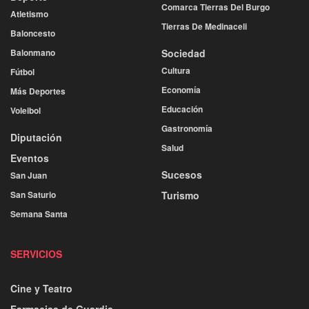
Comarca Tierras Del Burgo
Atletismo
Tierras De Medinaceli
Baloncesto
Balonmano
Sociedad
Cultura
Fútbol
Economía
Más Deportes
Educación
Voleibol
Gastronomía
Diputación
Salud
Eventos
Sucesos
San Juan
San Saturio
Turismo
Semana Santa
SERVICIOS
Cine y Teatro