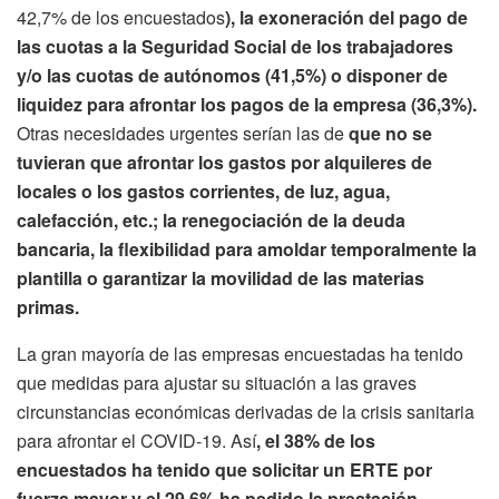
42,7% de los encuestados
), la exoneración del pago de
las cuotas a la Seguridad Social de los trabajadores
y/o las cuotas de autónomos (41,5%) o disponer de
liquidez para afrontar los pagos de la empresa (36,3%).
Otras necesidades urgentes serían las de
que no se
tuvieran que afrontar los gastos por alquileres de
locales o los gastos corrientes, de luz, agua,
calefacción, etc.; la renegociación de la deuda
bancaria, la flexibilidad para amoldar temporalmente la
plantilla o garantizar la movilidad de las materias
primas.
La gran mayoría de las empresas encuestadas ha tenido
que medidas para ajustar su situación a las graves
circunstancias económicas derivadas de la crisis sanitaria
para afrontar el COVID-19. Así
, el 38% de los
encuestados ha tenido que solicitar un ERTE por
fuerza mayor y el 29,6% ha pedido la prestación