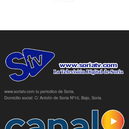
www.soriatv.com tu periodico de Soria.
Domicilio social: C/ Antolín de Soria Nº10, Bajo, Soria.