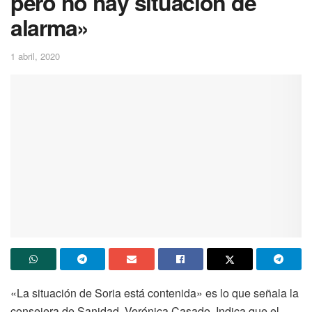
pero no hay situación de
alarma»
1 abril, 2020
«La situación de Soria está contenida» es lo que señala la
consejera de Sanidad, Verónica Casado. Indica que el