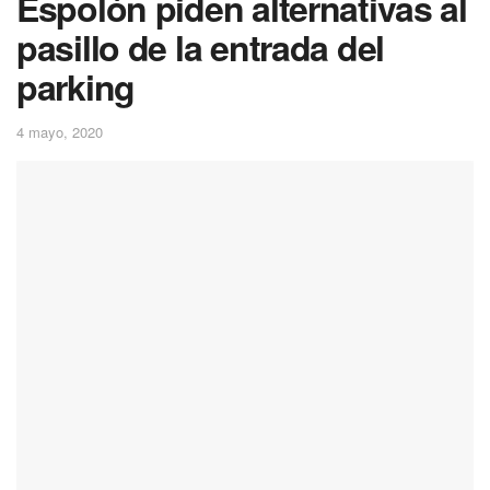
Espolón piden alternativas al
pasillo de la entrada del
parking
4 mayo, 2020