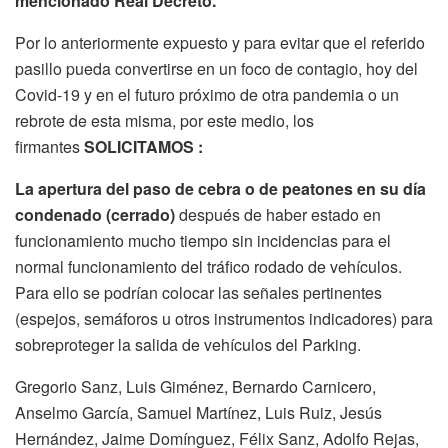
mencionado Real Decreto.
Por lo anteriormente expuesto y para evitar que el referido
pasillo pueda convertirse en un foco de contagio, hoy del
Covid-19 y en el futuro próximo de otra pandemia o un
rebrote de esta misma, por este medio, los
firmantes
SOLICITAMOS :
La apertura del paso de cebra o de peatones en su día
condenado (cerrado)
después de haber estado en
funcionamiento mucho tiempo sin incidencias para el
normal funcionamiento del tráfico rodado de vehículos.
Para ello se podrían colocar las señales pertinentes
(espejos, semáforos u otros instrumentos indicadores) para
sobreproteger la salida de vehículos del Parking.
Gregorio Sanz, Luis Giménez, Bernardo Carnicero,
Anselmo García, Samuel Martínez, Luis Ruiz, Jesús
Hernández, Jaime Domínguez, Félix Sanz, Adolfo Rejas,