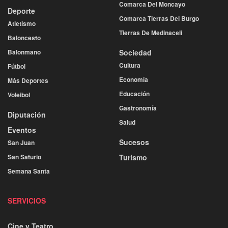
Comarca Del Moncayo
Deporte
Comarca Tierras Del Burgo
Atletismo
Tierras De Medinaceli
Baloncesto
Balonmano
Sociedad
Cultura
Fútbol
Economía
Más Deportes
Educación
Voleibol
Gastronomía
Diputación
Salud
Eventos
Sucesos
San Juan
San Saturio
Turismo
Semana Santa
SERVICIOS
Cine y Teatro