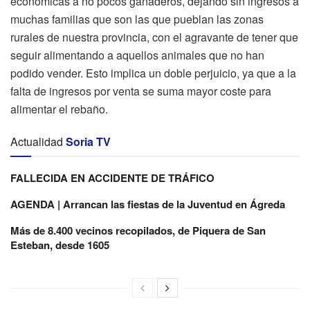
económicas a no pocos ganaderos, dejando sin ingresos a
muchas familias que son las que pueblan las zonas
rurales de nuestra provincia, con el agravante de tener que
seguir alimentando a aquellos animales que no han
podido vender. Esto implica un doble perjuicio, ya que a la
falta de ingresos por venta se suma mayor coste para
alimentar el rebaño.
Actualidad
Soria TV
FALLECIDA EN ACCIDENTE DE TRÁFICO
AGENDA | Arrancan las fiestas de la Juventud en Ágreda
Más de 8.400 vecinos recopilados, de Piquera de San
Esteban, desde 1605