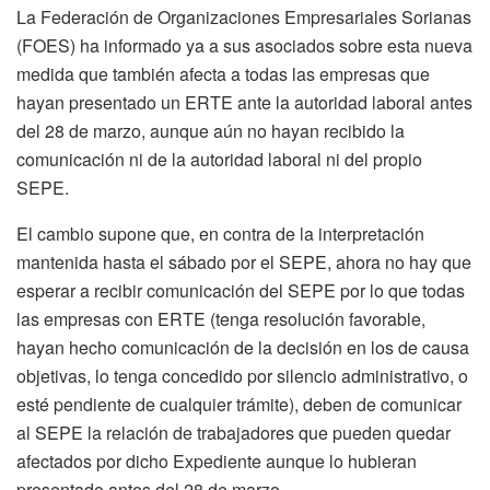
La Federación de Organizaciones Empresariales Sorianas
(FOES) ha informado ya a sus asociados sobre esta nueva
medida que también afecta a todas las empresas que
hayan presentado un ERTE ante la autoridad laboral antes
del 28 de marzo, aunque aún no hayan recibido la
comunicación ni de la autoridad laboral ni del propio
SEPE.
El cambio supone que, en contra de la interpretación
mantenida hasta el sábado por el SEPE, ahora no hay que
esperar a recibir comunicación del SEPE por lo que todas
las empresas con ERTE (tenga resolución favorable,
hayan hecho comunicación de la decisión en los de causa
objetivas, lo tenga concedido por silencio administrativo, o
esté pendiente de cualquier trámite), deben de comunicar
al SEPE la relación de trabajadores que pueden quedar
afectados por dicho Expediente aunque lo hubieran
presentado antes del 28 de marzo.