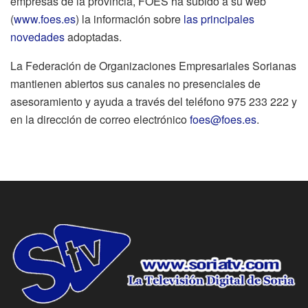
empresas de la provincia, FOES ha subido a su web
(
www.foes.es
) la información sobre
las principales
novedades
adoptadas.
La Federación de Organizaciones Empresariales Sorianas
mantienen abiertos sus canales no presenciales de
asesoramiento y ayuda a través del teléfono 975 233 222 y
en la dirección de correo electrónico
foes@foes.es
.