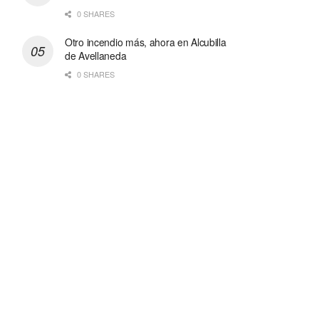
0 SHARES
Otro incendio más, ahora en Alcubilla
de Avellaneda
0 SHARES