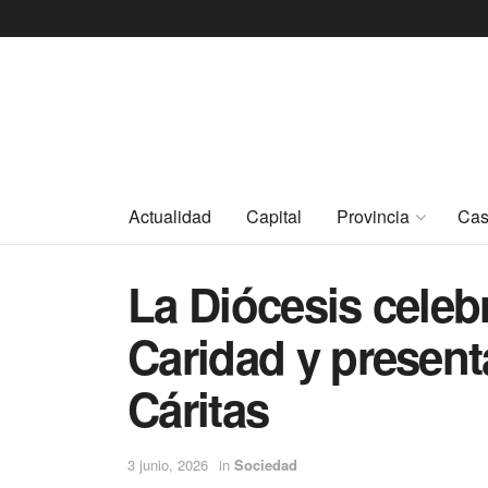
Actualidad
Capital
Provincia
Cas
La Diócesis celeb
Caridad y present
Cáritas
3 junio, 2026
in
Sociedad