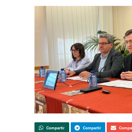
Compartir
Compartir
Compar