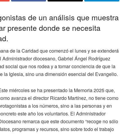
gonistas de un análisis que muestra
ar presente donde se necesita
ad.
ana de la Caridad que comenzó el lunes y se extenderá
el Administrador diocesano, Gabriel Ángel Rodríguez
dad social que nos rodea y a tomar conciencia de que la
e la Iglesia, sino una dimensión esencial del Evangelio.
Este miércoles se ha presentado la Memoria 2025 que,
como avanza el director Ricardo Martínez, no tiene como
protagonistas a los números, sino a las personas y en
concreto este año los voluntarios. El Administrador
Diocesano remarca que este documento “recoge no sólo
datos, programas y recursos, sino sobre todo el trabajo