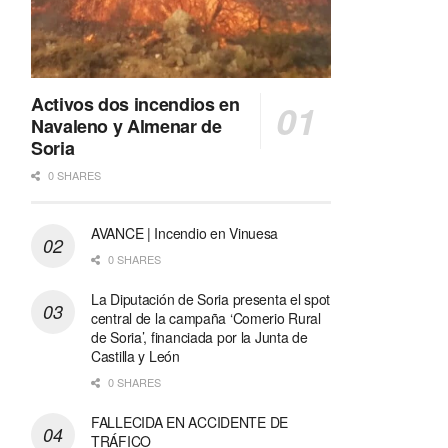
Activos dos incendios en
Navaleno y Almenar de
Soria
0 SHARES
AVANCE | Incendio en Vinuesa
0 SHARES
La Diputación de Soria presenta el spot
central de la campaña ‘Comerio Rural
de Soria’, financiada por la Junta de
Castilla y León
0 SHARES
FALLECIDA EN ACCIDENTE DE
TRÁFICO