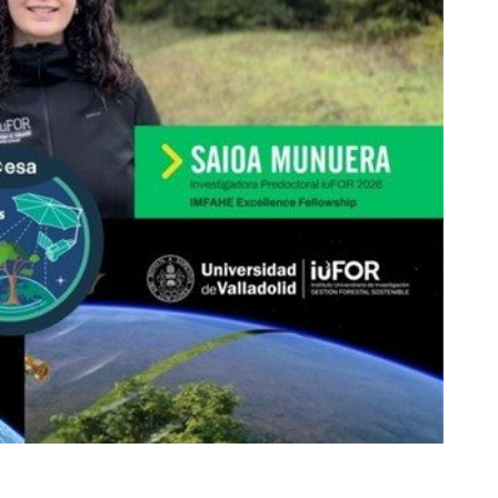
tir
Compartir
Compartir
Compartir