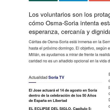
Los voluntarios son los prota
cómo Osma-Soria intenta est
esperanza, cercanía y dignid
Cáritas de Osma-Soria está inmersa en la Sem
hasta el próximo domingo. El objetivo, según 
Millán, es ayudarnos a mirar de frente la reali
caridad no es un añadido opcional en la vida d
Actualidad
Soria TV
El Jose actuará el 14 de agosto en Soria
dentro de la celebración de los 50 Años
de España en Libertad
EL ECLIPSE DEL SIGLO. Capítulo 5: