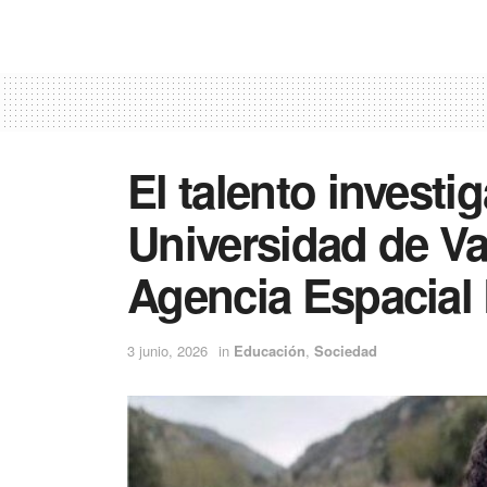
El talento investi
Universidad de Val
Agencia Espacial
3 junio, 2026
in
Educación
,
Sociedad