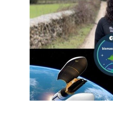
Compartir
Compartir
Compar