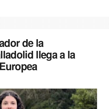
gador de la
ladolid llega a la
 Europea