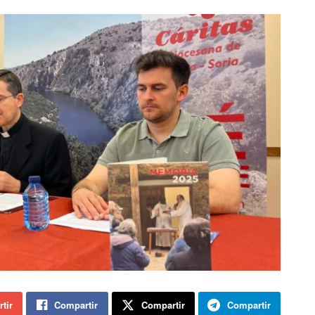
tir
Compartir
Compartir
Compartir