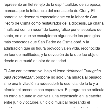
representó un fiel reflejo de la espiritualidad de su época,
marcada por la influencia del monasterio de Cluny. El
ponente se detendrá especialmente en la labor de San
Pedro de Osma como restaurador de la diócesis. La charla
finalizará con un recorrido iconográfico por el sepulcro del
santo, en el que se esculpieron algunos de los prodigios
más conocidos que San Pedro de Osma obró, y la
admiración que su figura provocó ya en vida, reconocida
en loor de multitudes, y la devoción de la que fue objeto
desde que murió en olor de santidad.
El Año conmemorativo, bajo el lema
“Volver al Evangelio
para recomenzar”
, propone no sólo una mirada al pasado,
sino una invitación a redescubrir lo esencial de la fe y a
afrontar el presente con esperanza. El programa se articula
en torno a cuatro iniciativas: una exposición en la catedral
entre junio y octubre, un ciclo musical recreando el