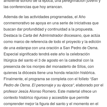
ambiente sonoro de la época, una peregrinación juvenil y
las conferencias que hoy arrancan.
Además de las actividades programadas, el Año
conmemorativo se apoya en una serie de iniciativas que
buscan dar profundidad y continuidad a la propuesta.
Destaca la
Carta
del Administrador diocesano, que actúa
como marco de referencia de todo el proyecto y la edición
de una
estampa
con una oración a San Pedro de Osma.
Especial significado tendrá este año la celebración
litúrgica del santo el 3 de agosto en la catedral con la
presencia de los monjes del monasterio de Silos, con
quienes la diócesis tiene una honda relación histórica.
Finalmente, el programa se completa con el folleto “
San
Pedro de Osma. El personaje y su época”
, elaborado por el
profesor Jesús Alonso Romero. Este material ofrece un
contexto histórico riguroso y accesible que permite
comprender mejor la figura del santo y el momento en el