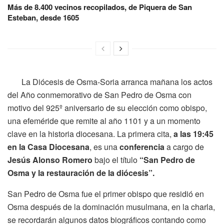
Más de 8.400 vecinos recopilados, de Piquera de San
Esteban, desde 1605
La Diócesis de Osma-Soria arranca mañana los actos
del Año conmemorativo de San Pedro de Osma con
motivo del 925º aniversario de su elección como obispo,
una efeméride que remite al año 1101 y a un momento
clave en la historia diocesana. La primera cita,
a las 19:45
en la Casa Diocesana
, es una
conferencia
a cargo de
Jesús Alonso Romero
bajo el título
“San Pedro de
Osma y la restauración de la diócesis”.
San Pedro de Osma fue el primer obispo que residió en
Osma después de la dominación musulmana, en la charla,
se recordarán algunos datos biográficos contando como