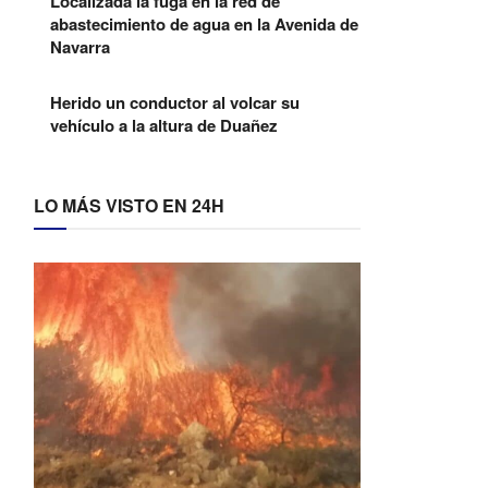
Localizada la fuga en la red de
abastecimiento de agua en la Avenida de
Navarra
Herido un conductor al volcar su
vehículo a la altura de Duañez
LO MÁS VISTO EN 24H