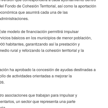
del Fondo de Cohesión Territorial, así como la aportación
económica que asumirá cada una de las
administraciones.
Este modelo de financiación permitirá impulsar
rvicios básicos en los municipios de menor población,
0 habitantes, garantizando así la prestación y
dio rural y reforzando la cohesión territorial y la
utación ha aprobado la concesión de ayudas destinadas a
llo de actividades orientadas a mejorar la
26.
atro asociaciones que trabajan para impulsar y
ntarios, un sector que representa una parte
cia.