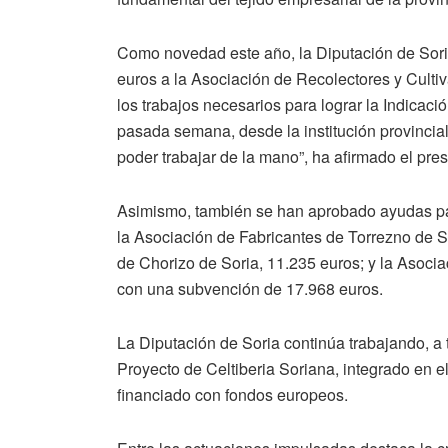
Como novedad este año, la Diputación de Sor
euros a la Asociación de Recolectores y Cultiv
los trabajos necesarios para lograr la Indicaci
pasada semana, desde la institución provincial
poder trabajar de la mano”, ha afirmado el pres
Asimismo, también se han aprobado ayudas par
la Asociación de Fabricantes de Torrezno de So
de Chorizo de Soria, 11.235 euros; y la Asoci
con una subvención de 17.968 euros.
La Diputación de Soria continúa trabajando, a 
Proyecto de Celtiberia Soriana, integrado en e
financiado con fondos europeos.