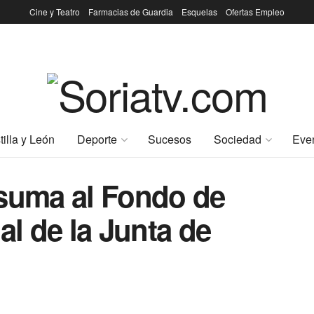
Cine y Teatro
Farmacias de Guardia
Esquelas
Ofertas Empleo
tilla y León
Deporte
Sucesos
Sociedad
Eve
 suma al Fondo de
al de la Junta de