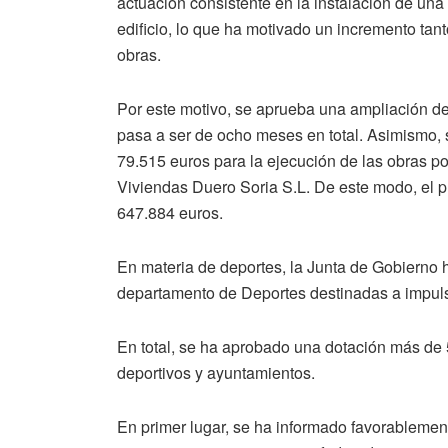
actuación consistente en la instalación de una
edificio, lo que ha motivado un incremento tan
obras.
Por este motivo, se aprueba una ampliación de
pasa a ser de ocho meses en total. Asimismo, 
79.515 euros para la ejecución de las obras po
Viviendas Duero Soria S.L. De este modo, el p
647.884 euros.
En materia de deportes, la Junta de Gobierno 
departamento de Deportes destinadas a impulsar
En total, se ha aprobado una dotación más de
deportivos y ayuntamientos.
En primer lugar, se ha informado favorablemen