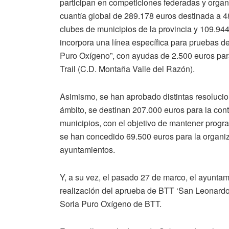
participan en competiciones federadas y orga
cuantía global de 289.178 euros destinada a 4
clubes de municipios de la provincia y 109.94
incorpora una línea específica para pruebas de
Puro Oxígeno”, con ayudas de 2.500 euros para
Trail (C.D. Montaña Valle del Razón).
Asimismo, se han aprobado distintas resolucion
ámbito, se destinan 207.000 euros para la con
municipios, con el objetivo de mantener progra
se han concedido 69.500 euros para la organiz
ayuntamientos.
Y, a su vez, el pasado 27 de marco, el ayunta
realización del aprueba de BTT ‘San Leonardo B
Soria Puro Oxígeno de BTT.