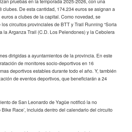
nizan pruebas en la temporada 2025-2026, con una
8 clubes. De esta cantidad, 174.234 euros se asignan a
4 euros a clubes de la capital. Como novedad, se
 los circuitos provinciales de BTT y Trail Running “Soria
 la Arganza Trail (C.D. Los Pelendones) y la Cebolera
es dirigidas a ayuntamientos de la provincia. En este
tratación de monitores socio-deportivos en 16
mas deportivos estables durante todo el año. Y, también
ación de eventos deportivos, que beneficiarán a 24
miento de San Leonardo de Yagüe notificó la no
ike Race’, incluida dentro del calendario del circuito