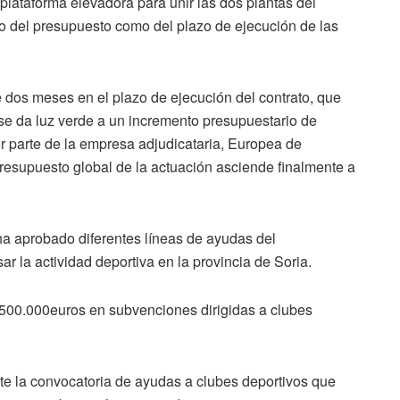
 plataforma elevadora para unir las dos plantas del
to del presupuesto como del plazo de ejecución de las
 dos meses en el plazo de ejecución del contrato, que
se da luz verde a un incremento presupuestario de
r parte de la empresa adjudicataria, Europea de
resupuesto global de la actuación asciende finalmente a
ha aprobado diferentes líneas de ayudas del
 la actividad deportiva en la provincia de Soria.
 500.000euros en subvenciones dirigidas a clubes
te la convocatoria de ayudas a clubes deportivos que