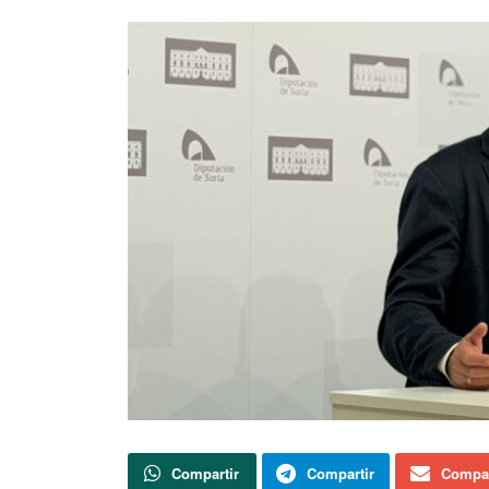
Compartir
Compartir
Compar