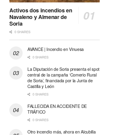
Activos dos incendios en
Navaleno y Almenar de
Soria
0 SHARES
AVANCE | Incendio en Vinuesa
0 SHARES
La Diputación de Soria presenta el spot
central de la campaña ‘Comerio Rural
de Soria’, financiada por la Junta de
Castilla y León
0 SHARES
FALLECIDA EN ACCIDENTE DE
TRÁFICO
0 SHARES
Otro incendio más, ahora en Alcubilla