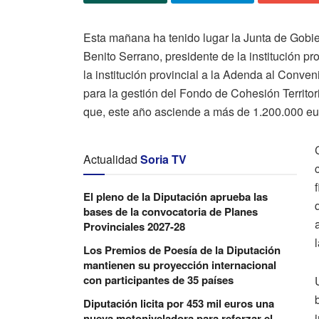
Esta mañana ha tenido lugar la Junta de Gobie
Benito Serrano, presidente de la institución pr
la institución provincial a la Adenda al Conve
para la gestión del Fondo de Cohesión Territori
que, este año asciende a más de 1.200.000 eu
Actualidad
Soria TV
El pleno de la Diputación aprueba las
bases de la convocatoria de Planes
Provinciales 2027-28
Los Premios de Poesía de la Diputación
mantienen su proyección internacional
con participantes de 35 países
Diputación licita por 453 mil euros una
nueva motoniveladora para reforzar el