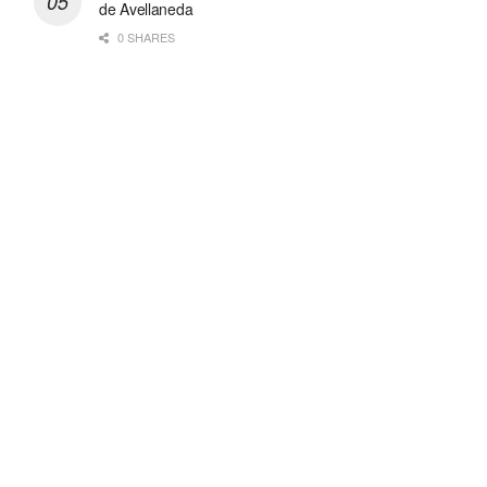
de Avellaneda
0 SHARES