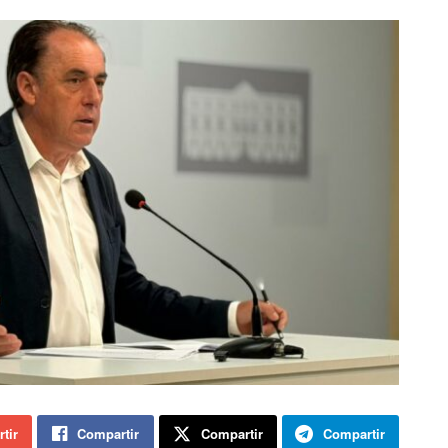
tir
Compartir
Compartir
Compartir