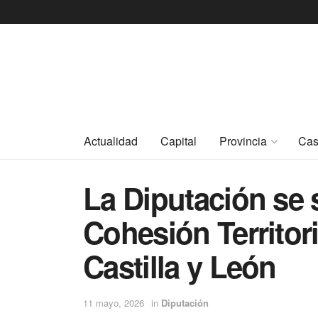
Actualidad
Capital
Provincia
Cas
La Diputación se
Cohesión Territori
Castilla y León
11 mayo, 2026
in
Diputación