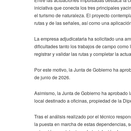
Entre las actuaciones impulsadas destaca la cr
iniciativa que conecta los tres principales yaci
el turismo de naturaleza. El proyecto contempl
rutas y de las señales, así como una aplicación
La empresa adjudicataria ha solicitado una am
dificultades tanto los trabajos de campo como
registrar y validar las rutas y completar la actu
Por este motivo, la Junta de Gobierno ha apro
de junio de 2026.
Asimismo, la Junta de Gobierno ha aprobado l
local destinado a oficinas, propiedad de la Dip
Tras el análisis realizado por el técnico resp
la puesta en marcha de estas dependencias, s