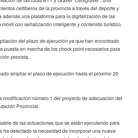
eación de las rutas BTT y Gravel “Celtigravel”, una
mientos celtíberos de la provincia a través del deporte y
a además una plataforma para la digitalización de las
 móvil con señalización inteligente y contenido turístico.
pliación del plazo de ejecución ya que han encontrado
 la puesta en marcha de los check point necesarios para
ación prevista.
bado ampliar el plazo de ejecución hasta el próximo 20
a modificación número 1 del proyecto de adecuación del
utación Provincial.
onsable de las actuaciones que se están ejecutando para
e ha detectado la necesidad de incorporar una nueva