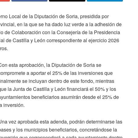
rno Local de la Diputación de Soria, presidida por
ovincial, en la que se ha dado luz verde a la adhesión de
nio de Colaboración con la Consejería de la Presidencia
al de Castilla y León correspondiente al ejercicio 2026
ros.
Con esta aprobación, la Diputación de Soria se
compromete a aportar el 25% de las inversiones que
finalmente se incluyan dentro de este fondo, mientras
que la Junta de Castilla y León financiará el 50% y los
ayuntamientos beneficiarios asumirán desde el 25% de
la inversión.
Una vez aprobada esta adenda, podrán determinarse las
bases y los municipios beneficiarios, concretándose la
inversión que corresponderá a cada ayuntamiento dentro