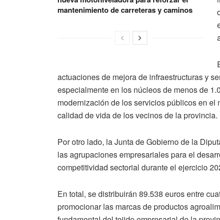
mantenimiento de carreteras y caminos
actuaciones de mejora de infraestructuras y se
especialmente en los núcleos de menos de 1.00
modernización de los servicios públicos en el me
calidad de vida de los vecinos de la provincia.
Por otro lado, la Junta de Gobierno de la Dip
las agrupaciones empresariales para el desarro
competitividad sectorial durante el ejercicio 20
En total, se distribuirán 89.538 euros entre cu
promocionar las marcas de productos agroalime
fundamental del tejido empresarial de la provin