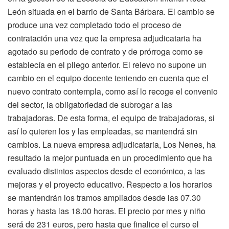
León situada en el barrio de Santa Bárbara. El cambio se
produce una vez completado todo el proceso de
contratación una vez que la empresa adjudicataria ha
agotado su periodo de contrato y de prórroga como se
establecía en el pliego anterior. El relevo no supone un
cambio en el equipo docente teniendo en cuenta que el
nuevo contrato contempla, como así lo recoge el convenio
del sector, la obligatoriedad de subrogar a las
trabajadoras. De esta forma, el equipo de trabajadoras, si
así lo quieren los y las empleadas, se mantendrá sin
cambios. La nueva empresa adjudicataria, Los Nenes, ha
resultado la mejor puntuada en un procedimiento que ha
evaluado distintos aspectos desde el económico, a las
mejoras y el proyecto educativo. Respecto a los horarios
se mantendrán los tramos ampliados desde las 07.30
horas y hasta las 18.00 horas. El precio por mes y niño
será de 231 euros, pero hasta que finalice el curso el