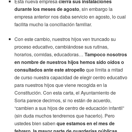
Esta nueva empresa
cierra sus instalaciones
durante los meses de agosto
, sin embargo la
empresa anterior nos daba servicio en agosto, lo cual
facilita mucho la conciliación familiar.
Con este cambio, nuestros hijos ven truncado su
proceso educativo, cambiándose sus rutinas,
horarios, comidas, educadoras…
Tampoco nosotros
en nombre de nuestros hijos hemos sido oídos o
consultados ante este atropello
que limita a mitad
de curso nuestra capacidad de elegir centro educativo
para nuestros hijos que viene recogida en la
Constitución. Con esta carta, el Ayuntamiento de
Soria parece decirnos, si no están de acuerdo,
“cambien a sus hijos de centro de educación infantil”
(sin duda muchos tendremos que hacerlo). Pero
ustedes bien saben
que estamos en el mes de
febrero, la mayor parte de guarderías públicas