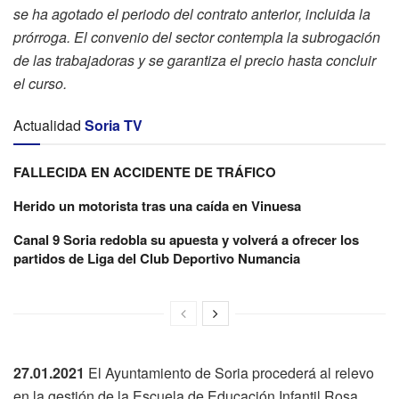
se ha agotado el periodo del contrato anterior, incluida la
prórroga. El convenio del sector contempla la subrogación
de las trabajadoras y se garantiza el precio hasta concluir
el curso.
Actualidad
Soria TV
FALLECIDA EN ACCIDENTE DE TRÁFICO
Herido un motorista tras una caída en Vinuesa
Canal 9 Soria redobla su apuesta y volverá a ofrecer los
partidos de Liga del Club Deportivo Numancia
27.01.2021
El Ayuntamiento de Soria procederá al relevo
en la gestión de la Escuela de Educación Infantil Rosa