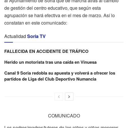
al Ayuntamiento de Soria que de marcha atrás al cambio
de gestión del centro educativo, que según esta
agrupación se hará efectiva en el mes de marzo. Así lo
constatan en este comunicado:
Actualidad
Soria TV
FALLECIDA EN ACCIDENTE DE TRÁFICO
Herido un motorista tras una caída en Vinuesa
Canal 9 Soria redobla su apuesta y volverá a ofrecer los
partidos de Liga del Club Deportivo Numancia
COMUNICADO
Los padres/madres/tutores de los niños y niñas menores