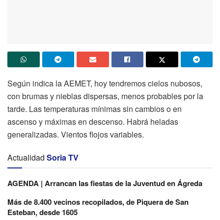
Según indica la AEMET, hoy tendremos cielos nubosos,
con brumas y nieblas dispersas, menos probables por la
tarde. Las temperaturas mínimas sin cambios o en
ascenso y máximas en descenso. Habrá heladas
generalizadas. Vientos flojos variables.
Actualidad
Soria TV
AGENDA | Arrancan las fiestas de la Juventud en Ágreda
Más de 8.400 vecinos recopilados, de Piquera de San
Esteban, desde 1605