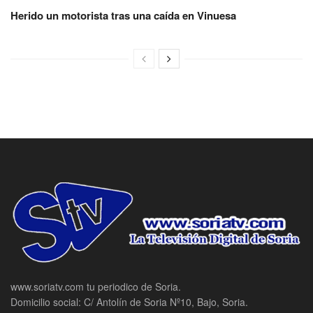
Herido un motorista tras una caída en Vinuesa
www.soriatv.com tu periodico de Soria.
Domicilio social: C/ Antolín de Soria Nº10, Bajo, Soria.