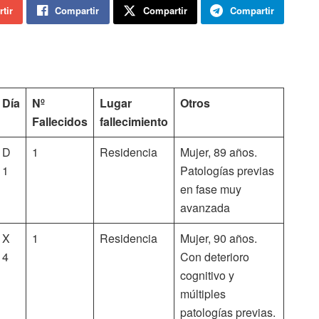
tir
Compartir
Compartir
Compartir
Día
Nº
Lugar
Otros
Fallecidos
fallecimiento
D
1
Residencia
Mujer, 89 años.
1
Patologías previas
en fase muy
avanzada
X
1
Residencia
Mujer, 90 años.
4
Con deterioro
cognitivo y
múltiples
patologías previas.