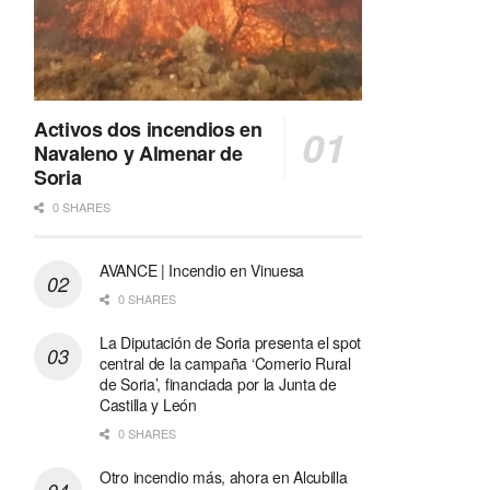
Activos dos incendios en
Navaleno y Almenar de
Soria
0 SHARES
AVANCE | Incendio en Vinuesa
0 SHARES
La Diputación de Soria presenta el spot
central de la campaña ‘Comerio Rural
de Soria’, financiada por la Junta de
Castilla y León
0 SHARES
Otro incendio más, ahora en Alcubilla