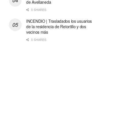
de Avellaneda
0 SHARES
INCENDIO | Trasladados los usuarios
de la residencia de Retortillo y dos
vecinos más
0 SHARES