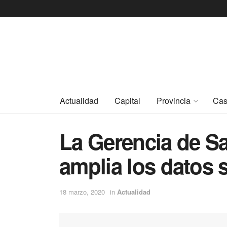
Actualidad
Capital
Provincia
Cas
La Gerencia de Sa
amplia los datos 
18 marzo, 2020
in
Actualidad