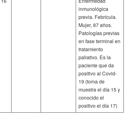
16
Enfermedad
inmunológica
previa. Febrícula.
Mujer, 87 años.
Patologías previas
en fase terminal en
tratamiento
paliativo. Es la
paciente que da
positivo al Covid-
19 (toma de
muestra el día 15 y
conocido el
positivo el día 17)