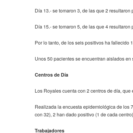
Día 13.- se tomaron 3, de las que 2 resultaron 
Día 15.- se tomaron 5, de las que 4 resultaron p
Por lo tanto, de los seis positivos ha fallecido 1
Unos 50 pacientes se encuentran aislados en s
Centros de Día
Los Royales cuenta con 2 centros de día, que 
Realizada la encuesta epidemiológica de los 7
con 32), 2 han dado positivo (1 de cada centro
Trabajadores