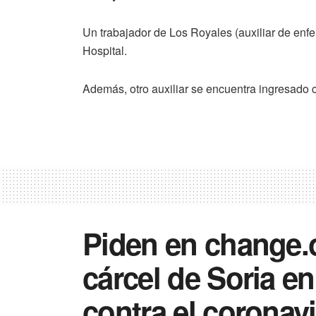
Un trabajador de Los Royales (auxiliar de enfe
Hospital.
Además, otro auxiliar se encuentra ingresado
Piden en change.o
cárcel de Soria en
contra el coronav