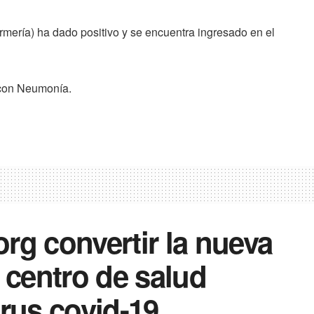
rmería) ha dado positivo y se encuentra ingresado en el
 con Neumonía.
rg convertir la nueva
 centro de salud
irus covid-19