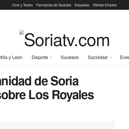
Cine y Teatro
Farmacias de Guardia
Esquelas
Ofertas Empleo
tilla y León
Deporte
Sucesos
Sociedad
Eve
nidad de Soria
sobre Los Royales