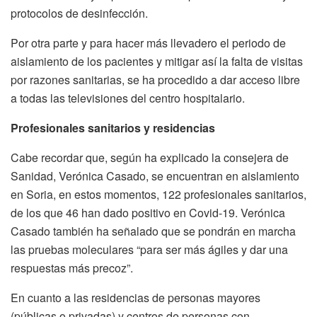
protocolos de desinfección.
Por otra parte y para hacer más llevadero el periodo de
aislamiento de los pacientes y mitigar así la falta de visitas
por razones sanitarias, se ha procedido a dar acceso libre
a todas las televisiones del centro hospitalario.
Profesionales sanitarios y residencias
Cabe recordar que, según ha explicado la consejera de
Sanidad, Verónica Casado, se encuentran en aislamiento
en Soria, en estos momentos, 122 profesionales sanitarios,
de los que 46 han dado positivo en Covid-19. Verónica
Casado también ha señalado que se pondrán en marcha
las pruebas moleculares “para ser más ágiles y dar una
respuestas más precoz”.
En cuanto a las residencias de personas mayores
(públicas o privadas) y centros de personas con