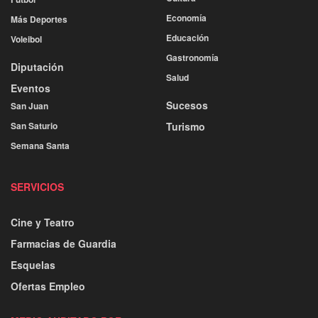
Economía
Más Deportes
Educación
Voleibol
Gastronomía
Diputación
Salud
Eventos
Sucesos
San Juan
San Saturio
Turismo
Semana Santa
SERVICIOS
Cine y Teatro
Farmacias de Guardia
Esquelas
Ofertas Empleo