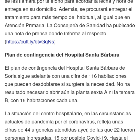
se les llamará por teléfono para acordar la fecha y hora de
entrega en su domicilio. Además, se procurará entregar el
tratamiento para más tiempo del habitual, al igual que en
Atención Primaria. La Consejería de Sanidad ha publicado
una nota de prensa donde informa al respecto
(
https://cutt.ly/btvGqNs
)
Plan de contingencia del Hospital Santa Bárbara
El plan de contingencia del Hospital Santa Bárbara de
Soria sigue adelante con una cifra de 116 habitaciones
que pueden desdoblarse si surgiera la necesidad. No ha
resultado necesario abrir aún la planta sexta A ni la tercera
B, con 15 habitaciones cada una.
La situación del centro hospitalario, en las circunstancias
actuales de pandemia por el coronavirus, refleja unas
cifras de 44 urgencias atendidas ayer, de las que 22 fueron
personas ingresadas, 15 por posible Covid-19. Hasta el