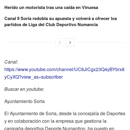
Herido un motorista tras una caída en Vinuesa
Canal 9 Soria redobla su apuesta y volverá a ofrecer los
partidos de Liga del Club Deportivo Numancia
Canal:
https://www.youtube.com/channel/UC8JiCgx23Q4yBYbrx8
yCyXQ?view_as=subscriber
Buscar en youtube:
Ayuntamiento Soria
El Ayuntamiento de Soria, desde la concejalía de Deportes
y en colaboración con la empresa que gestiona la
campaña deportiva Deporte Numantino, ha puesto en