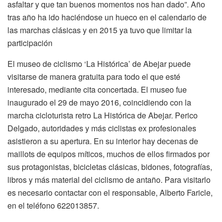
asfaltar y que tan buenos momentos nos han dado”. Año
tras año ha ido haciéndose un hueco en el calendario de
las marchas clásicas y en 2015 ya tuvo que limitar la
participación
El museo de ciclismo ‘La Histórica’ de Abejar puede
visitarse de manera gratuita para todo el que esté
interesado, mediante cita concertada. El museo fue
inaugurado el 29 de mayo 2016, coincidiendo con la
marcha cicloturista retro La Histórica de Abejar. Perico
Delgado, autoridades y más ciclistas ex profesionales
asistieron a su apertura. En su interior hay decenas de
maillots de equipos míticos, muchos de ellos firmados por
sus protagonistas, bicicletas clásicas, bidones, fotografías,
libros y más material del ciclismo de antaño. Para visitarlo
es necesario contactar con el responsable, Alberto Faricle,
en el teléfono 622013857.