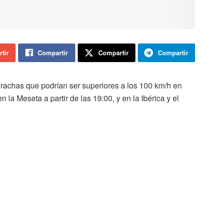
tir
Compartir
Compartir
Compartir
rachas que podrían ser superiores a los 100 km/h en
en la Meseta a partir de las 19:00, y en la Ibérica y el