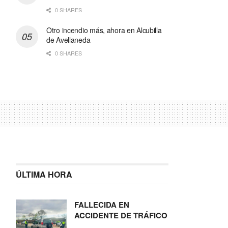
0 SHARES
Otro incendio más, ahora en Alcubilla
de Avellaneda
0 SHARES
ÚLTIMA HORA
FALLECIDA EN
ACCIDENTE DE TRÁFICO