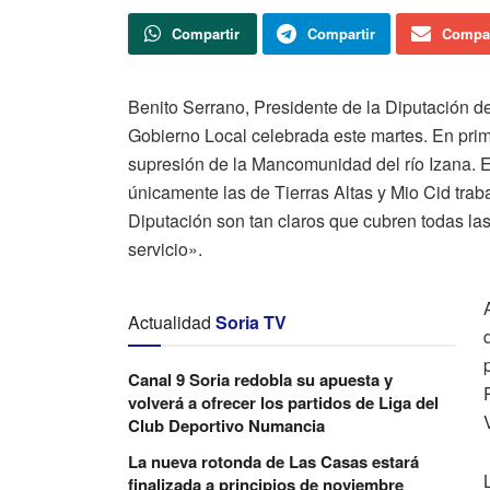
Compartir
Compartir
Compar
Benito Serrano, Presidente de la Diputación de
Gobierno Local celebrada este martes. En prim
supresión de la Mancomunidad del río Izana. 
únicamente las de Tierras Altas y Mio Cid trab
Diputación son tan claros que cubren todas la
servicio».
Actualidad
Soria TV
Canal 9 Soria redobla su apuesta y
volverá a ofrecer los partidos de Liga del
Club Deportivo Numancia
La nueva rotonda de Las Casas estará
finalizada a principios de noviembre