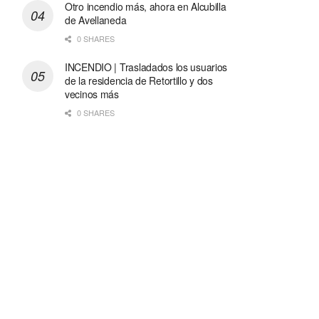
Otro incendio más, ahora en Alcubilla
de Avellaneda
0 SHARES
INCENDIO | Trasladados los usuarios
de la residencia de Retortillo y dos
vecinos más
0 SHARES