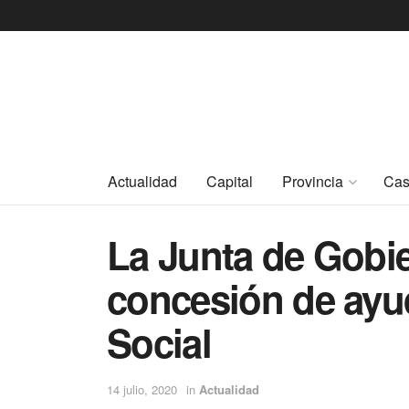
Actualidad
Capital
Provincia
Cas
La Junta de Gobie
concesión de ayu
Social
14 julio, 2020
in
Actualidad