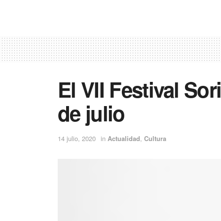
El VII Festival Sor
de julio
14 julio, 2020
in
Actualidad
,
Cultura