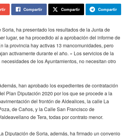
tir
Compartir
Compartir
Compartir
 Soria, ha presentado los resultados de la Junta de
er lugar, se ha procedido al a aprobación del informe de
En la provincia hay activas 13 mancomunidades, pero
ajan activamente durante el año. » Los servicios de la
s necesidades de los Ayuntamientos, no necesitan otro
Además, han aprobado los expedientes de contratación
del Plan Diputación 2020 por los que se procede a la
pavimentación del frontón de Aldealices, la calle La
Poza, de Caños, y la Calle San Francisco de
Valdeavellano de Tera, todas por contrato menor.
La Diputación de Soria, además, ha firmado un convenio