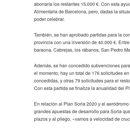
abonaría los restantes 15.000 €. Con esta ayud
Alimentaria de Barcelona, pero, dadas la situa
poder celebrar.
También, se han aprobado partidas para la co
provincia con una inversión de 40.000 €. Entre
baraona, Cabrejas, los rábanos, San Pedro Manri
Además, se han concedido subvenciones para p
el momento, hay un total de 176 solicitudes en
concedidas, y otras 79 solicitudes para el rest
Con esta partida se finaliza la anualidad del P
En relación al Plan Soria 2020 y el aeródromo
grandes apuestas de desarrollo para Soria que t
plazos y al pliego, «vamos a velocidad de cruc