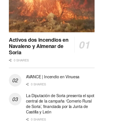
Activos dos incendios en
Navaleno y Almenar de
Soria
0 SHARES
AVANCE | Incendio en Vinuesa
0 SHARES
La Diputación de Soria presenta el spot
central de la campaña ‘Comerio Rural
de Soria’, financiada por la Junta de
Castilla y León
0 SHARES