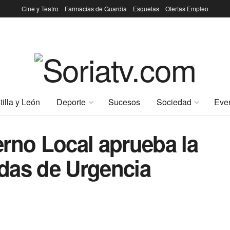
Cine y Teatro
Farmacias de Guardia
Esquelas
Ofertas Empleo
tilla y León
Deporte
Sucesos
Sociedad
Eve
rno Local aprueba la
das de Urgencia