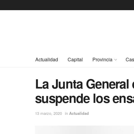
Actualidad
Capital
Provincia
Cas
La Junta General 
suspende los ens
13 marzo, 2020
in
Actualidad