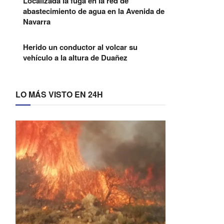
Localizada la fuga en la red de
abastecimiento de agua en la Avenida de
Navarra
Herido un conductor al volcar su
vehículo a la altura de Duañez
LO MÁS VISTO EN 24H