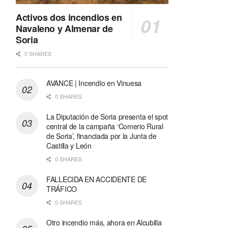
Activos dos incendios en
Navaleno y Almenar de
Soria
0 SHARES
AVANCE | Incendio en Vinuesa
0 SHARES
La Diputación de Soria presenta el spot
central de la campaña ‘Comerio Rural
de Soria’, financiada por la Junta de
Castilla y León
0 SHARES
FALLECIDA EN ACCIDENTE DE
TRÁFICO
0 SHARES
Otro incendio más, ahora en Alcubilla