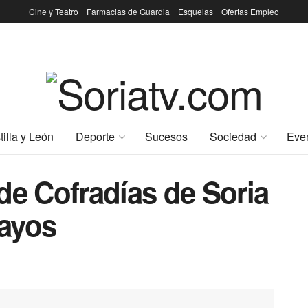
Cine y Teatro
Farmacias de Guardia
Esquelas
Ofertas Empleo
tilla y León
Deporte
Sucesos
Sociedad
Eve
de Cofradías de Soria
ayos