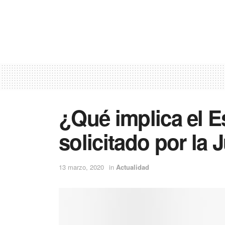
¿Qué implica el 
solicitado por la 
13 marzo, 2020
in
Actualidad