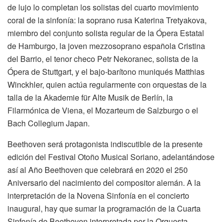
de lujo lo completan los solistas del cuarto movimiento
coral de la sinfonía: la soprano rusa Katerina Tretyakova,
miembro del conjunto solista regular de la Ópera Estatal
de Hamburgo, la joven mezzosoprano española Cristina
del Barrio, el tenor checo Petr Nekoranec, solista de la
Ópera de Stuttgart, y el bajo-barítono muniqués Matthias
Winckhler, quien actúa regularmente con orquestas de la
talla de la Akademie für Alte Musik de Berlín, la
Filarmónica de Viena, el Mozarteum de Salzburgo o el
Bach Collegium Japan.
Beethoven será protagonista indiscutible de la presente
edición del Festival Otoño Musical Soriano, adelantándose
así al Año Beethoven que celebrará en 2020 el 250
Aniversario del nacimiento del compositor alemán. A la
interpretación de la Novena Sinfonía en el concierto
inaugural, hay que sumar la programación de la Cuarta
Sinfonía de Beethoven interpretada por la Orquesta