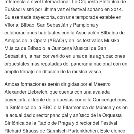
referencia a nivel internacional. La Orquesta Sinfónica de
Euskadi visitó por última vez el festival soriano en 2014.
Su asentada trayectoria, con una temporada estable en
Vitoria, Bilbao, San Sebastián y Pamplona y
colaboraciones habituales con la Asociación Bilbaína de
Amigos de la Ópera (ABAO) y en los festivales Musika-
Música de Bilbao o la Quincena Musical de San
Sebastián, la han convertido en una de las agrupaciones
orquestales más reputadas del panorama nacional con un
amplio trabajo de difusión de la música vasca.
Ambas formaciones serán dirigidas por el Maestro
Alexander Liebreich, que cuenta con una avalada
trayectoria al frente de orquestas como la Concertgebouw,
la Sinfónica de la BBC o la Filarmónica de Múnich y es en
la actualidad director principal y artístico de la Orquesta
Sinfónica de la Radio de Praga y director del Festival
Richard Strauss de Garmisch-Partenkirchen. Este elenco