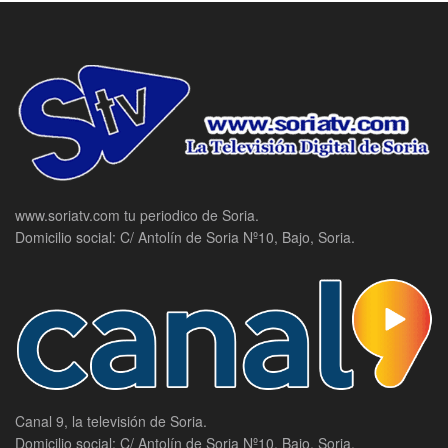
www.soriatv.com tu periodico de Soria.
Domicilio social: C/ Antolín de Soria Nº10, Bajo, Soria.
Canal 9, la televisión de Soria.
Domicilio social: C/ Antolín de Soria Nº10, Bajo, Soria.