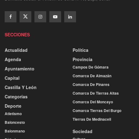
SECCIONES
Actualidad
Política
Agenda
Provincia
Campos De Gómara
Ayuntamiento
Comarca De Almazán
Capital
Comarca De Pinares
Castilla Y León
Comarca De Tierras Altas
Categorías
Comarca Del Moncayo
Deporte
Comarca Tierras Del Burgo
Atletismo
Tierras De Medinaceli
Baloncesto
Balonmano
Sociedad
Cultura