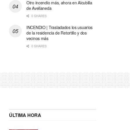
Otro incendio más, ahora en Alcubilla
de Avellaneda
0 SHARES
INCENDIO | Trasladados los usuarios
de la residencia de Retortillo y dos
vecinos más
0 SHARES
ÚLTIMA HORA