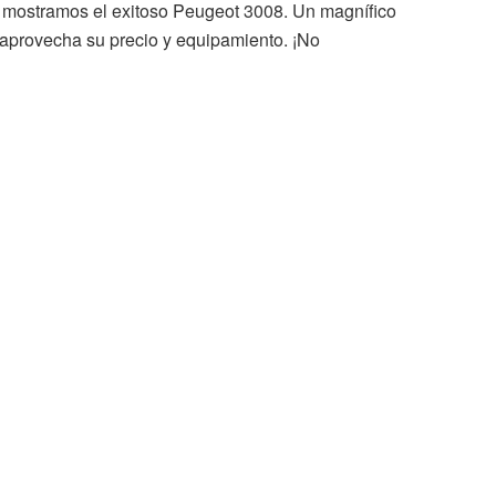
s mostramos el exitoso Peugeot 3008. Un magnífico
y aprovecha su precio y equipamiento. ¡No