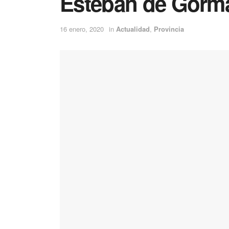
Esteban de Gorm
16 enero, 2020
in
Actualidad
,
Provincia