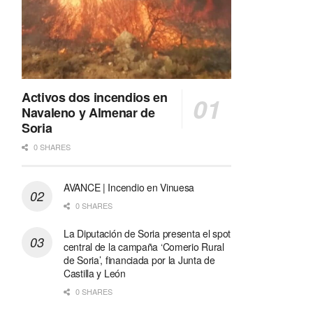
Activos dos incendios en
Navaleno y Almenar de
Soria
0 SHARES
AVANCE | Incendio en Vinuesa
0 SHARES
La Diputación de Soria presenta el spot
central de la campaña ‘Comerio Rural
de Soria’, financiada por la Junta de
Castilla y León
0 SHARES