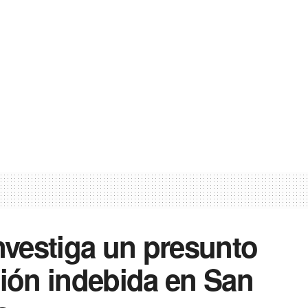
investiga un presunto
ción indebida en San