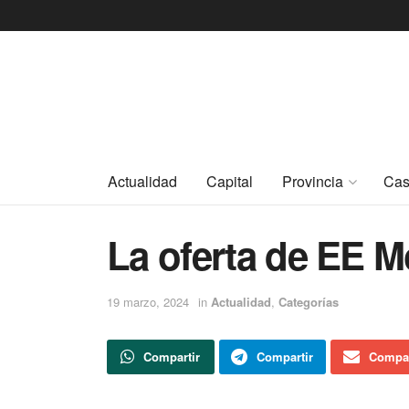
Actualidad
Capital
Provincia
Cas
La oferta de EE M
19 marzo, 2024
in
Actualidad
,
Categorías
Compartir
Compartir
Compar