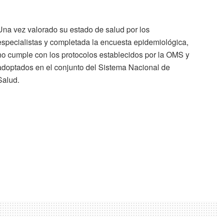
Una vez valorado su estado de salud por los
especialistas y completada la encuesta epidemiológica,
no cumple con los protocolos establecidos por la OMS y
adoptados en el conjunto del Sistema Nacional de
Salud.