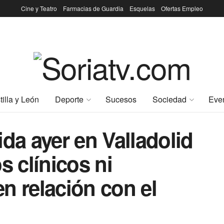
Cine y Teatro
Farmacias de Guardia
Esquelas
Ofertas Empleo
tilla y León
Deporte
Sucesos
Sociedad
Eve
da ayer en Valladolid
s clínicos ni
n relación con el