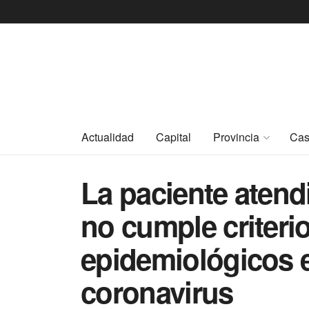
Actualidad
Capital
Provincia
Cas
La paciente atendi
no cumple criterio
epidemiológicos e
coronavirus