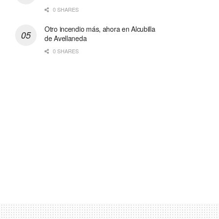
0 SHARES
Otro incendio más, ahora en Alcubilla
de Avellaneda
0 SHARES