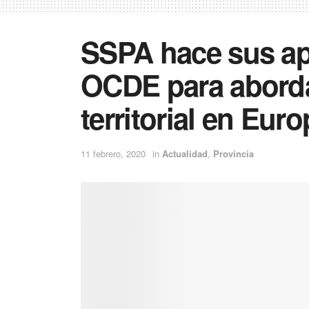
SSPA hace sus ap
OCDE para abordar
territorial en Eur
11 febrero, 2020
in
Actualidad
,
Provincia