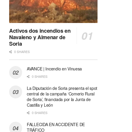
Activos dos incendios en
Navaleno y Almenar de
Soria
0 SHARES
AVANCE | Incendio en Vinuesa
0 SHARES
La Diputación de Soria presenta el spot
central de la campaña ‘Comerio Rural
de Soria’, financiada por la Junta de
Castilla y León
0 SHARES
FALLECIDA EN ACCIDENTE DE
TRÁFICO