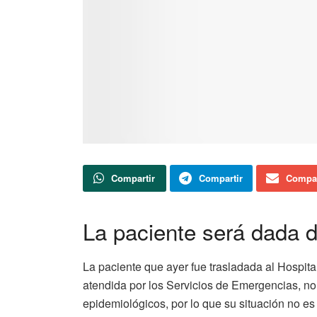
Compartir
Compartir
Compar
La paciente será dada d
La paciente que ayer fue trasladada al Hospital 
atendida por los Servicios de Emergencias, no c
epidemiológicos, por lo que su situación no e