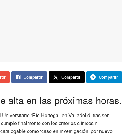
tir
Compartir
Compartir
Compartir
e alta en las próximas horas.
Universitario ‘Río Hortega’, en Valladolid, tras ser
umple finalmente con los criterios clínicos ni
s catalogable como ‘caso en investigación’ por nuevo