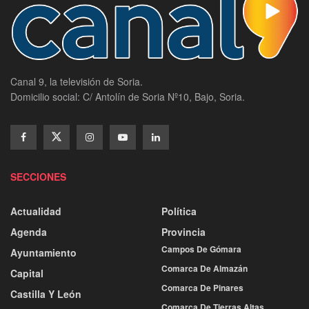
Canal 9, la televisión de Soria.
Domicilio social: C/ Antolín de Soria Nº10, Bajo, Soria.
SECCIONES
Actualidad
Política
Agenda
Provincia
Campos De Gómara
Ayuntamiento
Comarca De Almazán
Capital
Comarca De Pinares
Castilla Y León
Comarca De Tierras Altas