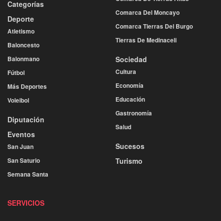
Categorías
Comarca Del Moncayo
Deporte
Comarca Tierras Del Burgo
Atletismo
Tierras De Medinaceli
Baloncesto
Balonmano
Sociedad
Cultura
Fútbol
Economía
Más Deportes
Educación
Voleibol
Gastronomía
Diputación
Salud
Eventos
Sucesos
San Juan
San Saturio
Turismo
Semana Santa
SERVICIOS