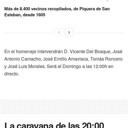
Más de 8.400 vecinos recopilados, de Piquera de San
Esteban, desde 1605
En el homenaje intervendrán D. Vicente Del Bosque, José
Antonio Camacho, José Emilio Amavisca, Tomás Roncero
y José Luis Morales. Será el Domingo a las 12:00h en
directo.
La caravana de las 20:00