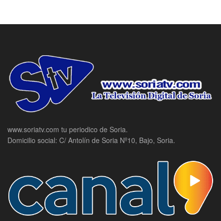
www.soriatv.com tu periodico de Soria.
Domicilio social: C/ Antolín de Soria Nº10, Bajo, Soria.