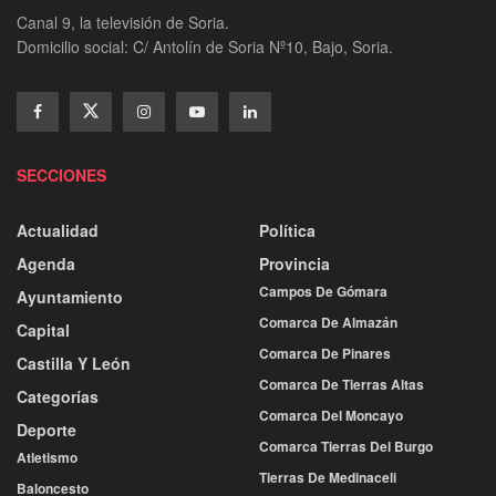
Canal 9, la televisión de Soria.
Domicilio social: C/ Antolín de Soria Nº10, Bajo, Soria.
SECCIONES
Actualidad
Política
Agenda
Provincia
Campos De Gómara
Ayuntamiento
Comarca De Almazán
Capital
Comarca De Pinares
Castilla Y León
Comarca De Tierras Altas
Categorías
Comarca Del Moncayo
Deporte
Comarca Tierras Del Burgo
Atletismo
Tierras De Medinaceli
Baloncesto