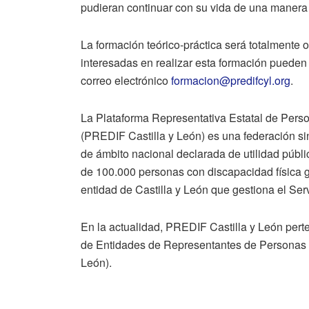
pudieran continuar con su vida de una manera 
La formación teórico-práctica será totalmente 
interesadas en realizar esta formación pueden i
correo electrónico
formacion@predifcyl.org
.
La Plataforma Representativa Estatal de Perso
(PREDIF Castilla y León) es una federación s
de ámbito nacional declarada de utilidad públi
de 100.000 personas con discapacidad física
entidad de Castilla y León que gestiona el Serv
En la actualidad, PREDIF Castilla y León per
de Entidades de Representantes de Personas 
León).