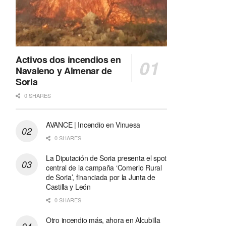
Activos dos incendios en
Navaleno y Almenar de
Soria
0 SHARES
AVANCE | Incendio en Vinuesa
0 SHARES
La Diputación de Soria presenta el spot
central de la campaña ‘Comerio Rural
de Soria’, financiada por la Junta de
Castilla y León
0 SHARES
Otro incendio más, ahora en Alcubilla