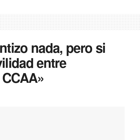
tizo nada, pero si
lidad entre
re CCAA»