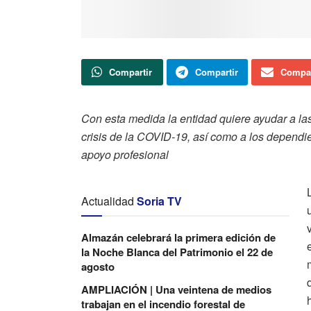
Compartir
Compartir
Compar
Con esta medida la entidad quiere ayudar a l
crisis de la COVID-19, así como a los dependi
apoyo profesional
Actualidad
Soria TV
Almazán celebrará la primera edición de
la Noche Blanca del Patrimonio el 22 de
agosto
AMPLIACIÓN | Una veintena de medios
trabajan en el incendio forestal de