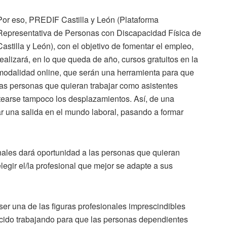
Por eso, PREDIF Castilla y León (Plataforma
Representativa de Personas con Discapacidad Física de
Castilla y León), con el objetivo de fomentar el empleo,
realizará, en lo que queda de año, cursos gratuitos en la
modalidad online, que serán una herramienta para que
las personas que quieran trabajar como asistentes
tearse tampoco los desplazamientos. Así, de una
 una salida en el mundo laboral, pasando a formar
onales dará oportunidad a las personas que quieran
legir el/la profesional que mejor se adapte a sus
er una de las figuras profesionales imprescindibles
cido trabajando para que las personas dependientes