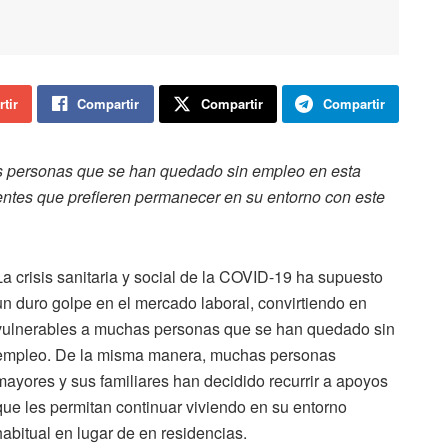
tir
Compartir
Compartir
Compartir
as personas que se han quedado sin empleo en esta
entes que prefieren permanecer en su entorno con este
La crisis sanitaria y social de la COVID-19 ha supuesto
un duro golpe en el mercado laboral, convirtiendo en
vulnerables a muchas personas que se han quedado sin
empleo. De la misma manera, muchas personas
mayores y sus familiares han decidido recurrir a apoyos
que les permitan continuar viviendo en su entorno
habitual en lugar de en residencias.