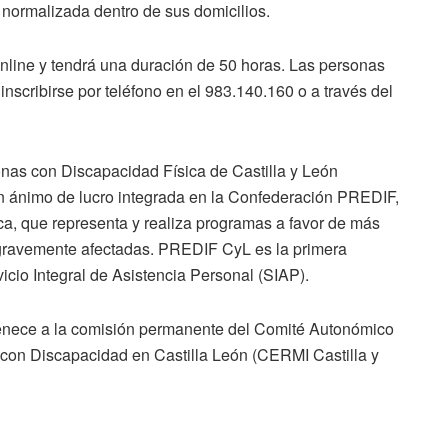
normalizada dentro de sus domicilios.
online y tendrá una duración de 50 horas. Las personas
nscribirse por teléfono en el 983.140.160 o a través del
nas con Discapacidad Física de Castilla y León
in ánimo de lucro integrada en la Confederación PREDIF,
ca, que representa y realiza programas a favor de más
 gravemente afectadas. PREDIF CyL es la primera
icio Integral de Asistencia Personal (SIAP).
tenece a la comisión permanente del Comité Autonómico
con Discapacidad en Castilla León (CERMI Castilla y