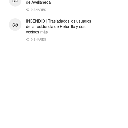
de Avellaneda
0 SHARES
INCENDIO | Trasladados los usuarios
de la residencia de Retortillo y dos
vecinos más
0 SHARES