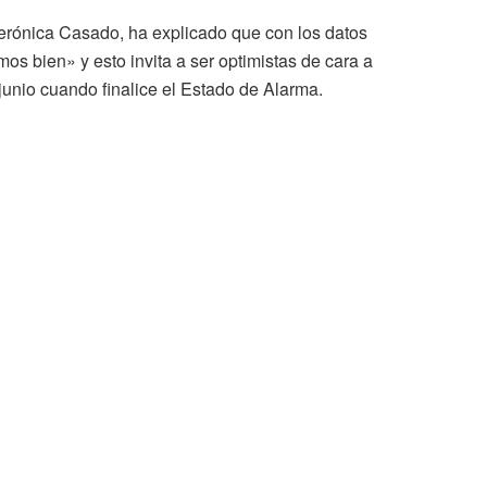
erónica Casado, ha explicado que con los datos
os bien» y esto invita a ser optimistas de cara a
junio cuando finalice el Estado de Alarma.